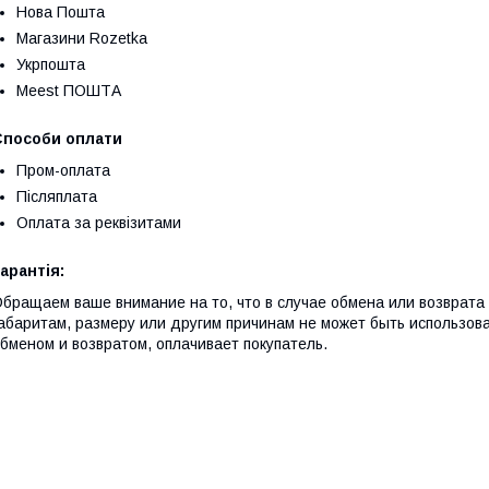
Нова Пошта
Магазини Rozetka
Укрпошта
Meest ПОШТА
Способи оплати
Пром-оплата
Післяплата
Оплата за реквізитами
арантія:
бращаем ваше внимание на то, что в случае обмена или возврата 
абаритам, размеру или другим причинам не может быть использов
бменом и возвратом, оплачивает покупатель.