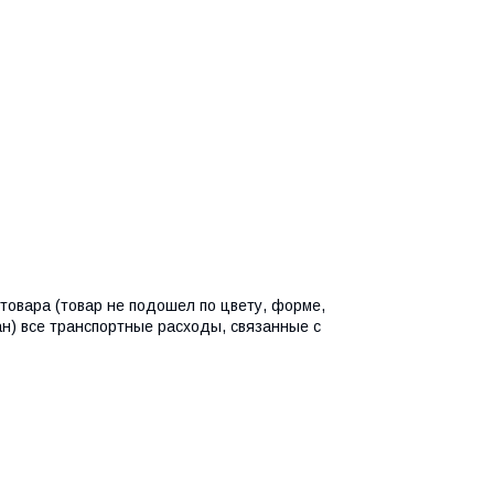
товара (товар не подошел по цвету, форме,
ан) все транспортные расходы, связанные с