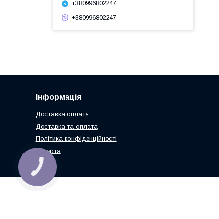
+380996802247
+380996802247
Інформація
Доставка оплата
Доставка та оплата
Політика конфіденційності
Оферта
КНОПКА
ЗВ'ЯЗКУ