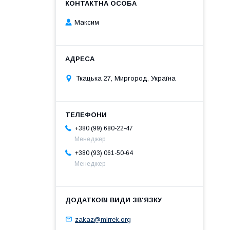
Максим
Ткацька 27, Миргород, Україна
+380 (99) 680-22-47
Менеджер
+380 (93) 061-50-64
Менеджер
zakaz@mirrek.org