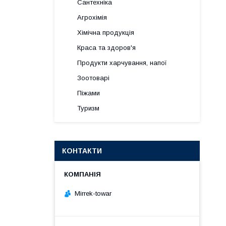
Сантехніка
Агрохімія
Хімічна продукція
Краса та здоров'я
Продукти харчування, напої
Зоотоварі
Піжами
Туризм
КОНТАКТИ
Mirrek-towar