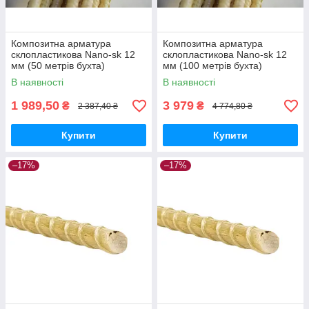
Композитна арматура
Композитна арматура
склопластикова Nano-sk 12
склопластикова Nano-sk 12
мм (50 метрів бухта)
мм (100 метрів бухта)
В наявності
В наявності
1 989,50
3 979
₴
₴
2 387,40 ₴
4 774,80 ₴
Купити
Купити
–17%
–17%