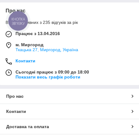
Про нас
КНОПКА
89% позитивних з 235 відгуків за рік
ЗВ'ЯЗКУ
Працює з 13.04.2016
м. Миргород
Ткацька 27, Миргород, Україна
Контакти
Сьогодні працює з 09:00 до 18:00
Показати весь графік роботи
Про нас
Контакти
Доставка та оплата