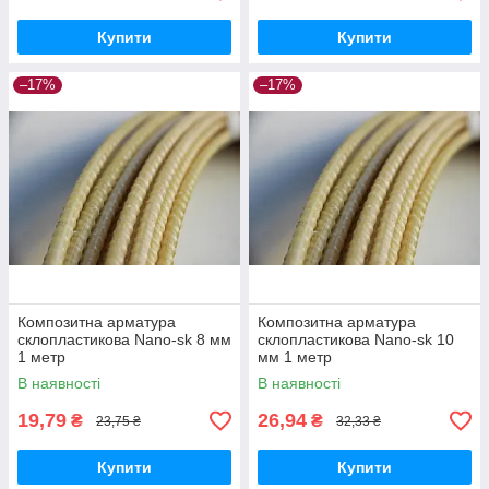
Купити
Купити
–17%
–17%
Композитна арматура
Композитна арматура
склопластикова Nano-sk 8 мм
склопластикова Nano-sk 10
1 метр
мм 1 метр
В наявності
В наявності
19,79
26,94
₴
₴
23,75 ₴
32,33 ₴
Купити
Купити