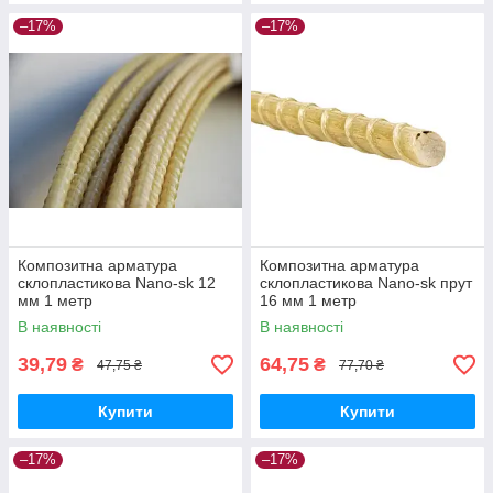
–17%
–17%
Композитна арматура
Композитна арматура
склопластикова Nano-sk 12
склопластикова Nano-sk прут
мм 1 метр
16 мм 1 метр
В наявності
В наявності
39,79
64,75
₴
₴
47,75 ₴
77,70 ₴
Купити
Купити
–17%
–17%