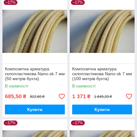
–17%
–17%
Композитна арматура
Композитна арматура
склопластикова Nano-sk 7 мм
склопластикова Nano-sk 7 мм
(50 метрів бухта)
(100 метрів бухта)
В наявності
В наявності
685,50
1 371
₴
₴
822,60 ₴
1 645,20 ₴
Купити
Купити
–17%
–17%