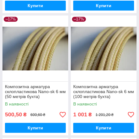
Купити
Купити
–17%
–17%
Композитна арматура
Композитна арматура
склопластикова Nano-sk 6 мм
склопластикова Nano-sk 6 мм
(50 метрів бухта)
(100 метрів бухта)
В наявності
В наявності
500,50
1 001
₴
₴
600,60 ₴
1 201,20 ₴
Купити
Купити