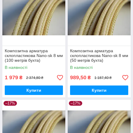
Композитна арматура
Композитна арматура
склопластикова Nano-sk 8 мм
склопластикова Nano-sk 8 мм
(100 метрів бухта)
(50 метрів бухта)
В наявності
В наявності
1 979
989,50
₴
₴
2 374,80 ₴
1 187,40 ₴
Купити
Купити
–17%
–17%