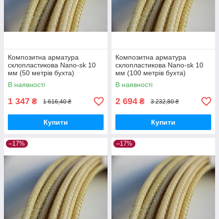
Композитна арматура
Композитна арматура
склопластикова Nano-sk 10
склопластикова Nano-sk 10
мм (50 метрів бухта)
мм (100 метрів бухта)
В наявності
В наявності
1 347
2 694
₴
₴
1 616,40 ₴
3 232,80 ₴
Купити
Купити
–17%
–17%