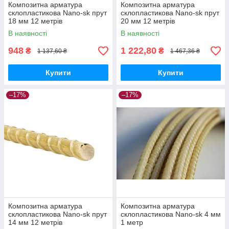
Композитна арматура
Композитна арматура
склопластикова Nano-sk прут
склопластикова Nano-sk прут
18 мм 12 метрів
20 мм 12 метрів
В наявності
В наявності
948
1 222,80
₴
₴
1 137,60 ₴
1 467,36 ₴
Купити
Купити
–17%
–17%
Композитна арматура
Композитна арматура
склопластикова Nano-sk прут
склопластикова Nano-sk 4 мм
14 мм 12 метрів
1 метр