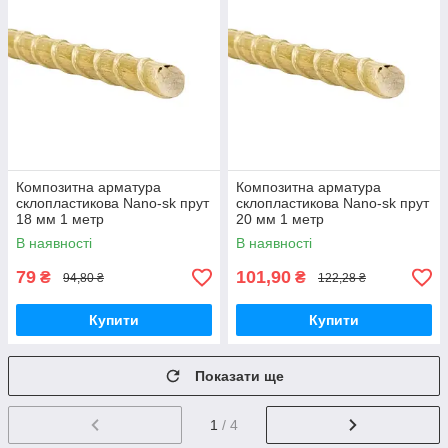
Композитна арматура
Композитна арматура
склопластикова Nano-sk прут
склопластикова Nano-sk прут
18 мм 1 метр
20 мм 1 метр
В наявності
В наявності
79
101,90
₴
₴
94,80 ₴
122,28 ₴
Купити
Купити
Показати ще
1
/ 4