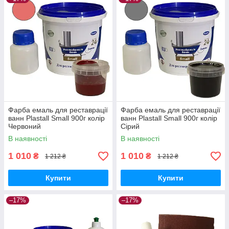
Фарба емаль для реставрації
Фарба емаль для реставрації
ванн Plastall Small 900г колір
ванн Plastall Small 900г колір
Червоний
Сірий
В наявності
В наявності
1 010
1 010
₴
₴
1 212 ₴
1 212 ₴
Купити
Купити
–17%
–17%