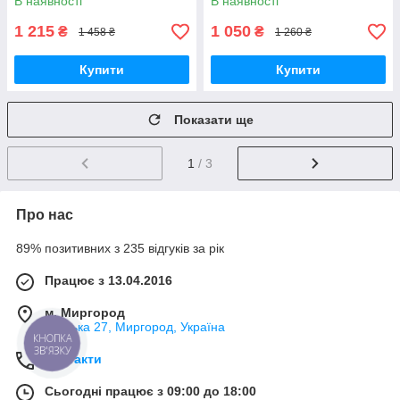
В наявності
В наявності
ванн Оригінал
1 215
1 050
₴
₴
1 458 ₴
1 260 ₴
Купити
Купити
Показати ще
1
/ 3
Про нас
89% позитивних з 235 відгуків за рік
Працює з 13.04.2016
м. Миргород
Ткацька 27, Миргород, Україна
КНОПКА
ЗВ'ЯЗКУ
Контакти
Сьогодні працює з 09:00 до 18:00