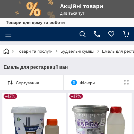
Товари для дому та роботи
Товари та послуги
Будівельні суміші
Емаль для реста
Емаль для рестарвації ван
Сортування
0
Фільтри
–17%
–17%