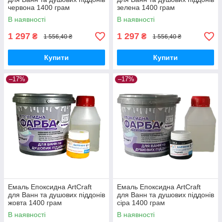
червона 1400 грам
зелена 1400 грам
В наявності
В наявності
1 297
1 297
₴
₴
1 556,40 ₴
1 556,40 ₴
Купити
Купити
–17%
–17%
Емаль Епоксидна ArtCraft
Емаль Епоксидна ArtCraft
для Ванн та душових піддонів
для Ванн та душових піддонів
жовта 1400 грам
сіра 1400 грам
В наявності
В наявності