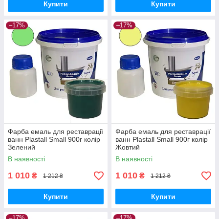
Купити
Купити
–17%
–17%
Фарба емаль для реставрації
Фарба емаль для реставрації
ванн Plastall Small 900г колір
ванн Plastall Small 900г колір
Зелений
Жовтий
В наявності
В наявності
1 010
1 010
₴
₴
1 212 ₴
1 212 ₴
Купити
Купити
–17%
–17%