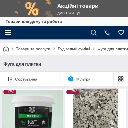
Товари для дому та роботи
Товари та послуги
Будівельні суміші
Фуга для плитки
Фуга для плитки
Сортування
0
Фільтри
–17%
–17%