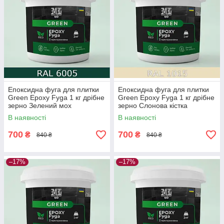
Епоксидна фуга для плитки
Епоксидна фуга для плитки
Green Epoxy Fyga 1 кг дрібне
Green Epoxy Fyga 1 кг дрібне
зерно Зелений мох
зерно Слонова кістка
В наявності
В наявності
700
700
₴
₴
840 ₴
840 ₴
–17%
–17%