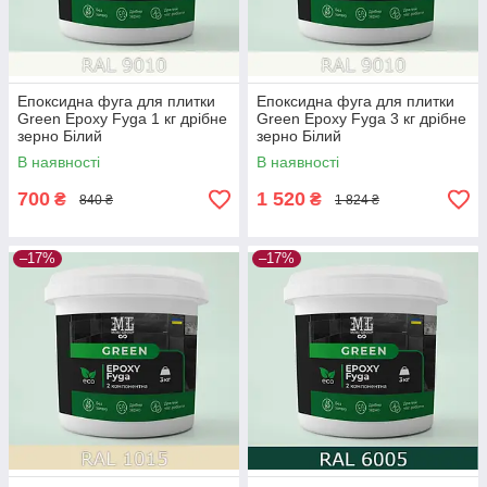
Епоксидна фуга для плитки
Епоксидна фуга для плитки
Green Epoxy Fyga 1 кг дрібне
Green Epoxy Fyga 3 кг дрібне
зерно Білий
зерно Білий
В наявності
В наявності
700
1 520
₴
₴
840 ₴
1 824 ₴
–17%
–17%