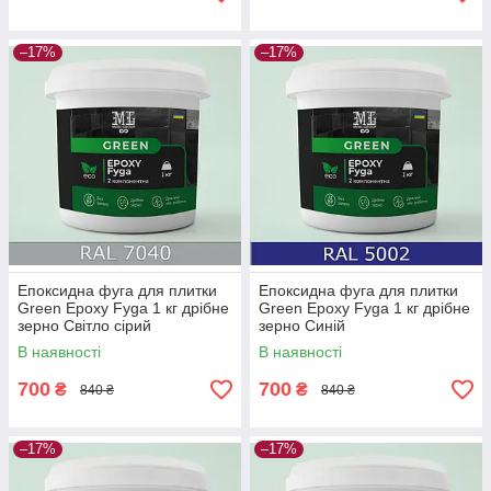
–17%
–17%
Епоксидна фуга для плитки
Епоксидна фуга для плитки
Green Epoxy Fyga 1 кг дрібне
Green Epoxy Fyga 1 кг дрібне
зерно Світло сірий
зерно Синій
В наявності
В наявності
700
700
₴
₴
840 ₴
840 ₴
–17%
–17%