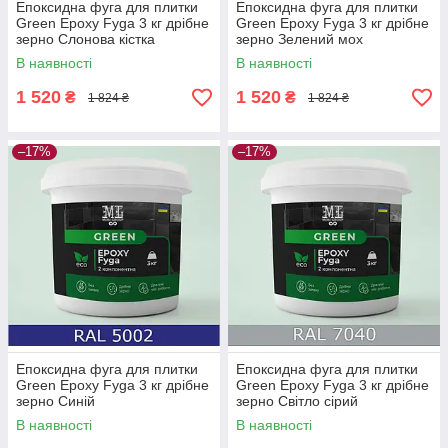
Епоксидна фуга для плитки
Епоксидна фуга для плитки
Green Epoxy Fyga 3 кг дрібне
Green Epoxy Fyga 3 кг дрібне
зерно Слонова кістка
зерно Зелений мох
В наявності
В наявності
1 520
1 520
₴
₴
1 824 ₴
1 824 ₴
–17%
–17%
Епоксидна фуга для плитки
Епоксидна фуга для плитки
Green Epoxy Fyga 3 кг дрібне
Green Epoxy Fyga 3 кг дрібне
зерно Синій
зерно Світло сірий
В наявності
В наявності