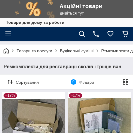
Товари для дому та роботи
Товари та послуги
Будівельні суміші
Ремкомплекти дл
Ремкомплекти для реставрації сколів і тріщін ван
Сортування
0
Фільтри
–17%
–17%