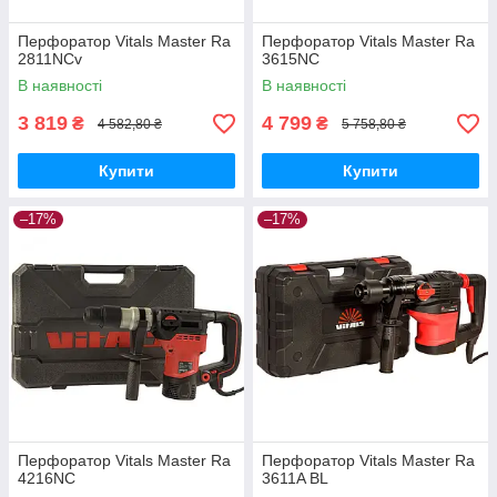
Перфоратор Vitals Master Ra
Перфоратор Vitals Master Ra
2811NCv
3615NC
В наявності
В наявності
3 819
4 799
₴
₴
4 582,80 ₴
5 758,80 ₴
Купити
Купити
–17%
–17%
Перфоратор Vitals Master Ra
Перфоратор Vitals Master Ra
4216NC
3611A BL