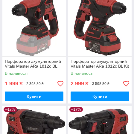
Перфоратор акумуляторний
Перфоратор акумуляторний
Vitals Master ARa 1812c BL
Vitals Master ARa 1812c BL Kit
В наявності
В наявності
1 999
2 999
₴
₴
2 398,80 ₴
3 598,80 ₴
Купити
Купити
–17%
–17%