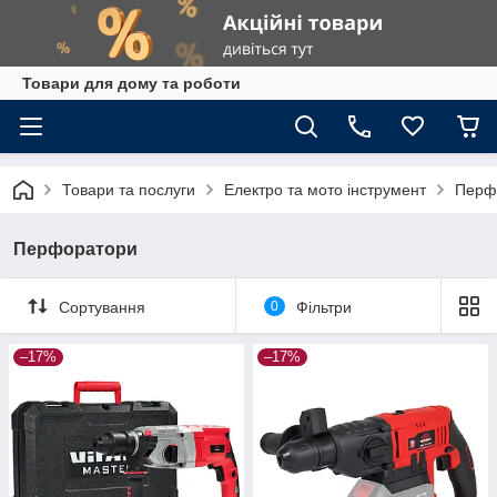
Товари для дому та роботи
Товари та послуги
Електро та мото інструмент
Перф
Перфоратори
Сортування
0
Фільтри
–17%
–17%