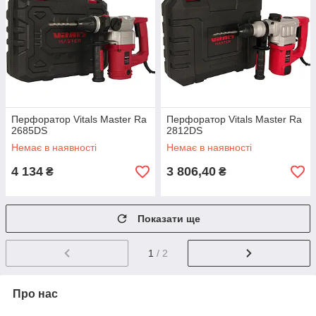
Перфоратор Vitals Master Ra
Перфоратор Vitals Master Ra
2685DS
2812DS
Немає в наявності
Немає в наявності
4 134
3 806,40
₴
₴
Показати ще
1
/ 2
Про нас