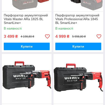
Перфоратор акумуляторний
Перфоратор акумуляторний
Vitals Master ARa 1825 BL
Vitals Professional ARa 1845
SmartLine+
BL SmartLine+
В наявності
В наявності
3 499
4 999
₴
₴
4 198,80 ₴
5 998,80 ₴
Купити
Купити