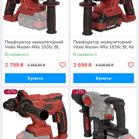
Перфоратор акумуляторний
Перфоратор акумуляторний
Vitals Master ARa 1826c BL
Vitals Master ARa 1826c BL Kit
В наявності
В наявності
2 799
3 699
₴
₴
3 358,80 ₴
4 438,80 ₴
Купити
Купити
–17%
–17%