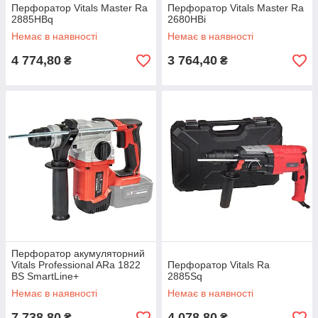
Перфоратор Vitals Master Ra
Перфоратор Vitals Master Ra
2885HBq
2680HBi
Немає в наявності
Немає в наявності
4 774,80
3 764,40
₴
₴
Перфоратор акумуляторний
Vitals Professional ARa 1822
Перфоратор Vitals Ra
BS SmartLine+
2885Sq
Немає в наявності
Немає в наявності
7 738,80
4 078,80
₴
₴