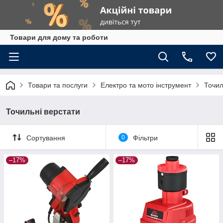
Товари для дому та роботи
Товари та послуги
Електро та мото інструмент
Точил
Точильні верстати
Сортування
0
Фільтри
–17%
–17%