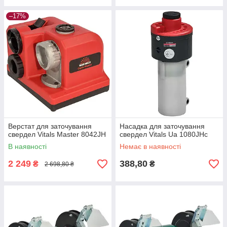
–17%
Верстат для заточування
Насадка для заточування
свердел Vitals Master 8042JH
свердел Vitals Ua 1080JHc
В наявності
Немає в наявності
2 249
388,80
₴
₴
2 698,80 ₴