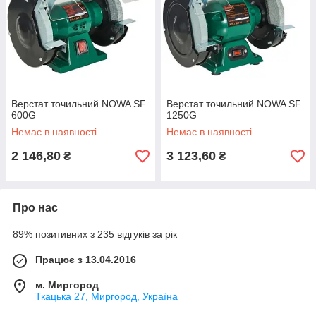
Верстат точильний NOWA SF
Верстат точильний NOWA SF
600G
1250G
Немає в наявності
Немає в наявності
2 146,80
3 123,60
₴
₴
Про нас
89% позитивних з 235 відгуків за рік
Працює з 13.04.2016
м. Миргород
Ткацька 27, Миргород, Україна