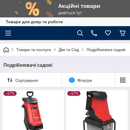
Товари для дому та роботи
Товари та послуги
Дім та Сад
Подрібнювачі садові
Подрібнювачі садові
Сортування
0
Фільтри
–17%
–17%