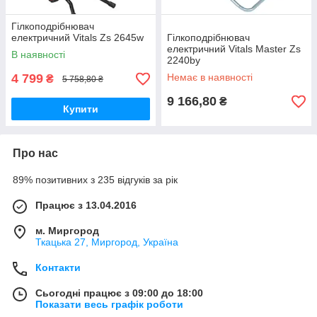
Гілкоподрібнювач
електричний Vitals Zs 2645w
Гілкоподрібнювач
електричний Vitals Master Zs
В наявності
2240by
4 799
Немає в наявності
₴
5 758,80 ₴
9 166,80
₴
Купити
Про нас
89% позитивних з 235 відгуків за рік
Працює з 13.04.2016
м. Миргород
Ткацька 27, Миргород, Україна
Контакти
Сьогодні працює з 09:00 до 18:00
Показати весь графік роботи