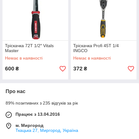
Тріскачка 72T 1/2″ Vitals
Тріскачка Profi 45T 1/4
Master
INGCO
Немає в наявності
Немає в наявності
600
372
₴
₴
Про нас
89% позитивних з 235 відгуків за рік
Працює з 13.04.2016
м. Миргород
Ткацька 27, Миргород, Україна