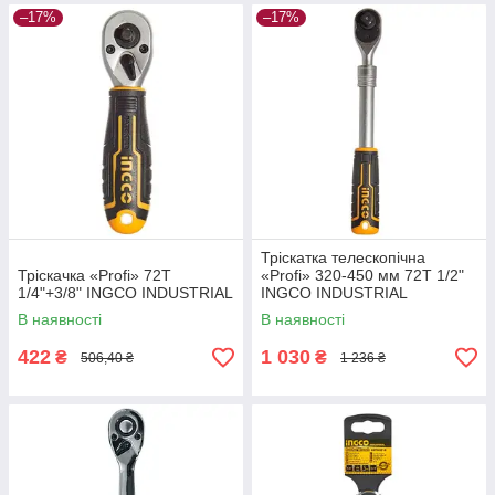
–17%
–17%
Тріскатка телескопічна
Тріскачка «Profi» 72T
«Profi» 320-450 мм 72T 1/2"
1/4"+3/8" INGCO INDUSTRIAL
INGCO INDUSTRIAL
В наявності
В наявності
422
1 030
₴
₴
506,40 ₴
1 236 ₴