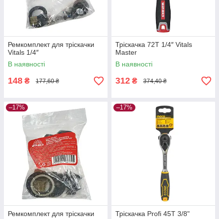
Ремкомплект для тріскачки
Тріскачка 72T 1/4″ Vitals
Vitals 1/4″
Master
В наявності
В наявності
148
312
₴
₴
177,60 ₴
374,40 ₴
–17%
–17%
Ремкомплект для тріскачки
Тріскачка Profi 45T 3/8"