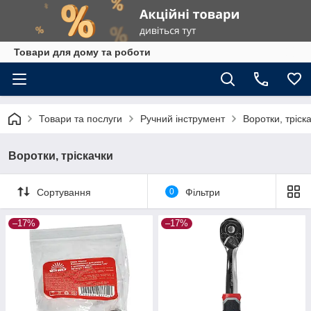
Товари для дому та роботи
Товари та послуги
Ручний інструмент
Воротки, тріск
Воротки, тріскачки
Сортування
0
Фільтри
–17%
–17%