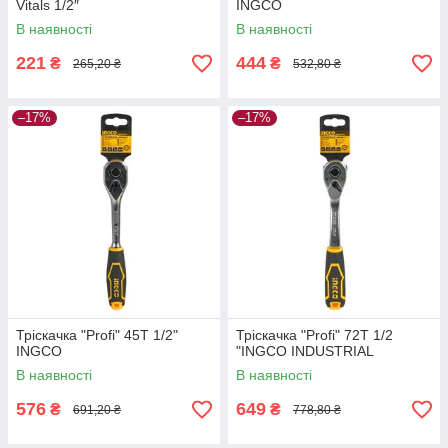
Vitals 1/2″
INGCO
В наявності
В наявності
221
444
₴
₴
265,20 ₴
532,80 ₴
–17%
–17%
Тріскачка "Profi" 45T 1/2"
Тріскачка "Profi" 72T 1/2
INGCO
"INGCO INDUSTRIAL
В наявності
В наявності
576
649
₴
₴
691,20 ₴
778,80 ₴