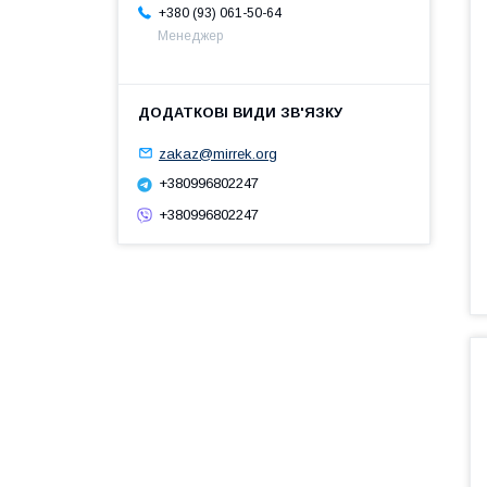
+380 (93) 061-50-64
Менеджер
zakaz@mirrek.org
+380996802247
+380996802247