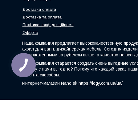
Доставка оплата
Доставка та оплата
Політика конфіденційності
Оферта
Наша компания предлагает высококачественную продукц
акрил для ванн, дизайнерская мебель. Сегодня издели
произведенными за рубежом выше, а качество не всегда
Наша компания старается создать очень выгодные усло
Почему с нами выгодно? Потому что каждый заказ на
клиента способом.
Интернет-магазин Nano sk
https://logy.com.ua/ua/