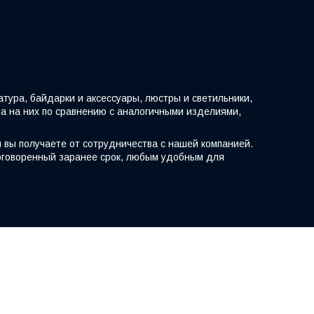
тура, байдарки и аксессуары, люстры и светильники,
на на них по сравнению с аналогичными изделиями,
 вы получаете от сотрудничества с нашей компанией.
оговоренный заранее срок, любым удобным для