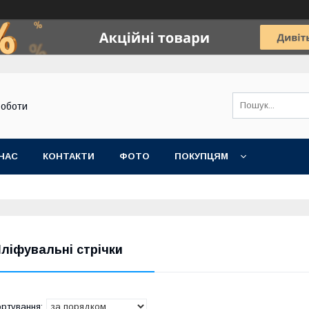
роботи
НАС
КОНТАКТИ
ФОТО
ПОКУПЦЯМ
ліфувальні стрічки