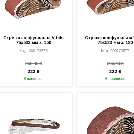
Стрічка шліфувальна Vitals
Стрічка шліфувальна V
75х533 мм з. 150
75х533 мм з. 180
000173576
000173577
266,40 ₴
266,40 ₴
222 ₴
222 ₴
В наявності
В наявності