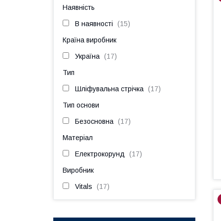
Наявність
В наявності
15
Країна виробник
Україна
17
Тип
Шліфувальна стрічка
17
Тип основи
Безосновна
17
Матеріал
Електрокорунд
17
Виробник
Vitals
17