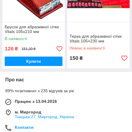
Брусок для абразивної сітки
Vitals 105х210 мм
Терка для абразивної сітки
В наявності
Vitals 105×230 мм
126
Немає в наявності
₴
151,20 ₴
150
₴
Купити
Про нас
89% позитивних з 235 відгуків за рік
Працює з 13.04.2016
м. Миргород
Ткацька 27, Миргород, Україна
Контакти