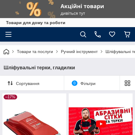
Товари для дому та роботи
Товари та послуги
Ручний інструмент
Шліфувальні т
Шліфувальні терки, гладилки
Сортування
0
Фільтри
–17%