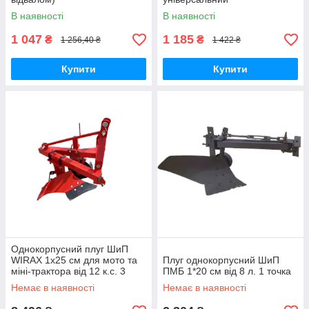
В наявності
В наявності
1 047
1 185
₴
₴
1 256,40 ₴
1 422 ₴
Купити
Купити
Однокорпусний плуг ШиП
WIRAX 1х25 см для мото та
Плуг однокорпусний ШиП
міні-трактора від 12 к.с. 3
ПМБ 1*20 см від 8 л. 1 точка
точки
Немає в наявності
Немає в наявності