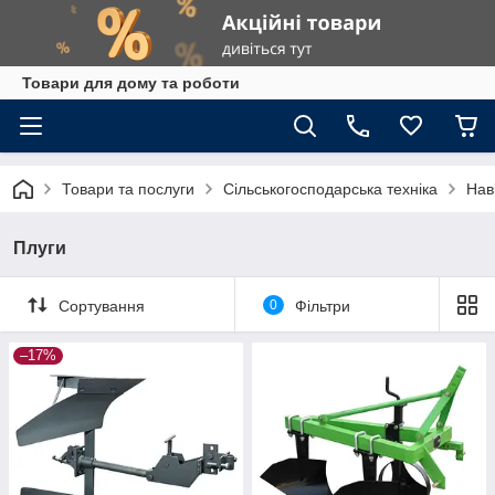
Товари для дому та роботи
Товари та послуги
Сільськогосподарська техніка
Нав
Плуги
Сортування
0
Фільтри
–17%