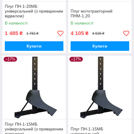
Плуг ПН-1-20МБ
універсальний (з привареним
Плуг мототракторний
відвалом)
ПНМ-1,20
В наявності
В наявності
1 485
4 105
₴
₴
1 782 ₴
4 926 ₴
Купити
Купити
–17%
–17%
Плуг ПН-1-15МБ
універсальний (з привареним
Плуг ПН-1-15МБ
відвалом)
універсальний