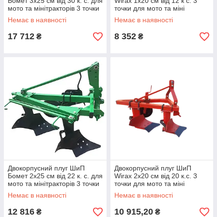
Бомет 3x25 см від 30 к. с. для
Wirax 1x20 см від 12 к с. 3
мото та мінітракторів 3 точки
точки для мото та міні
тракторів
Немає в наявності
Немає в наявності
17 712
8 352
₴
₴
Двокорпусний плуг ШиП
Двокорпусний плуг ШиП
Бомет 2x25 см від 22 к. с. для
Wirax 2x20 см від 20 к.с. 3
мото та мінітракторів 3 точки
точки для мото та міні
тракторів
Немає в наявності
Немає в наявності
12 816
10 915,20
₴
₴