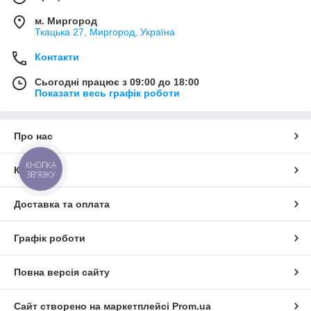
м. Миргород
Ткацька 27, Миргород, Україна
Контакти
Сьогодні працює з 09:00 до 18:00
Показати весь графік роботи
Про нас
КНОПКА
Контакти
ЗВ'ЯЗКУ
Доставка та оплата
Графік роботи
Повна версія сайту
Сайт створено на маркетплейсі
Prom.ua