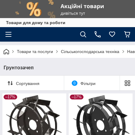
Товари для дому та роботи
Товари та послуги
Сільськогосподарська техніка
Нав
Грунтозачеп
Сортування
0
Фільтри
–17%
–17%