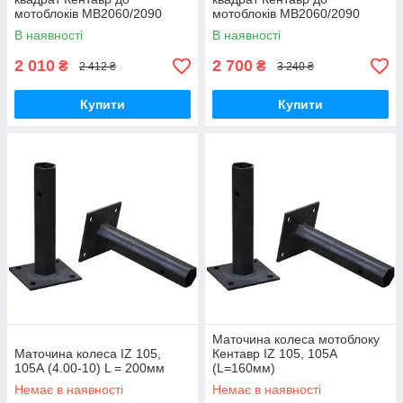
мотоблоків МВ2060/2090
мотоблоків МВ2060/2090
В наявності
В наявності
2 010
2 700
₴
₴
2 412 ₴
3 240 ₴
Купити
Купити
Маточина колеса мотоблоку
Маточина колеса IZ 105,
Кентавр IZ 105, 105А
105А (4.00-10) L = 200мм
(L=160мм)
Немає в наявності
Немає в наявності