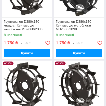
Ґрунтозачеп D380x150
Ґрунтозачеп D380x150
квадрат Кентавр до
Кентавр до мотоблоків
мотоблоків МВ2060/2090
МВ2060/2090
В наявності
В наявності
1 750
1 750
₴
₴
2 100 ₴
2 100 ₴
Купити
Купити
–17%
–17%