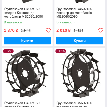
Ґрунтозачеп D400x150
Ґрунтозачеп D450x150
квадрат Кентавр до
Кентавр до мотоблоків
мотоблоків МВ2060/2090
МВ2060/2090
В наявності
В наявності
1 870
2 010
₴
₴
2 244 ₴
2 412 ₴
Купити
Купити
–17%
–17%
Ґрунтозачеп D450x150
Ґрунтозачеп D560x150
квадрат Кентавр до
квадрат Кентавр до