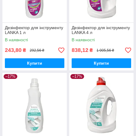
Дезінфектор для інструменту
Дезінфектор для інструменту
LANKA 1 л
LANKA 4 л
В наявності
В наявності
243,80
838,12
₴
₴
292,56 ₴
1 005,56 ₴
Купити
Купити
–17%
–17%