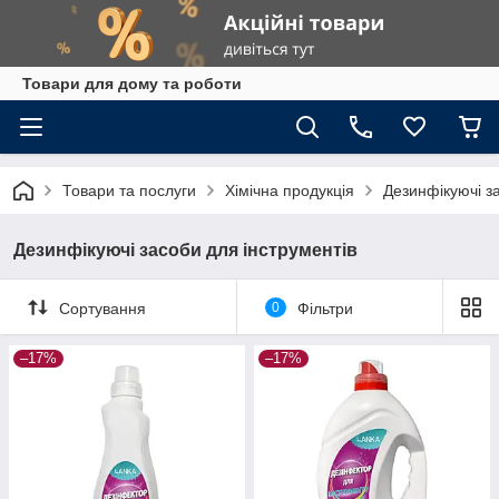
Товари для дому та роботи
Товари та послуги
Хімічна продукція
Дезинфікуючі з
Дезинфікуючі засоби для інструментів
Сортування
0
Фільтри
–17%
–17%