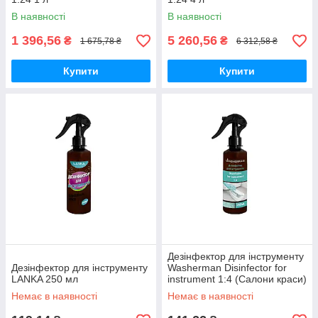
В наявності
В наявності
1 396,56
5 260,56
₴
₴
1 675,78 ₴
6 312,58 ₴
Купити
Купити
Дезінфектор для інструменту
Дезінфектор для інструменту
Washerman Disinfector for
LANKA 250 мл
instrument 1:4 (Салони краси)
250 мл
Немає в наявності
Немає в наявності