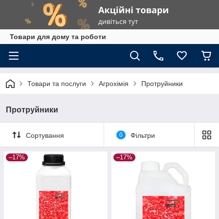
Товари для дому та роботи
Товари та послуги
Агрохімія
Протруйники
Протруйники
Сортування
0
Фільтри
–17%
–17%