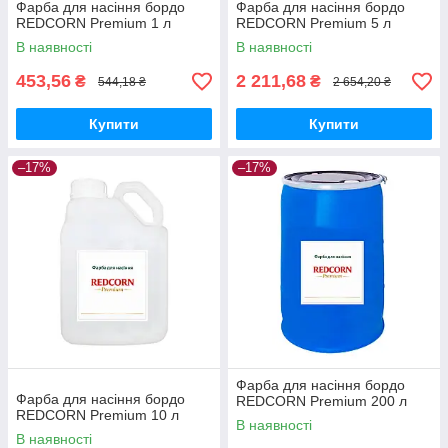
Фарба для насіння бордо
Фарба для насіння бордо
REDCORN Premium 1 л
REDCORN Premium 5 л
В наявності
В наявності
453,56
2 211,68
₴
₴
544,18 ₴
2 654,20 ₴
Купити
Купити
–17%
–17%
Фарба для насіння бордо
Фарба для насіння бордо
REDCORN Premium 200 л
REDCORN Premium 10 л
В наявності
В наявності