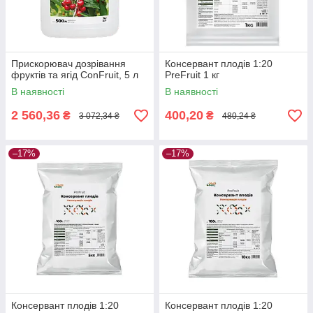
Прискорювач дозрівання
Консервант плодів 1:20
фруктів та ягід ConFruit, 5 л
PreFruit 1 кг
В наявності
В наявності
2 560,36
400,20
₴
₴
3 072,34 ₴
480,24 ₴
–17%
–17%
Консервант плодів 1:20
Консервант плодів 1:20