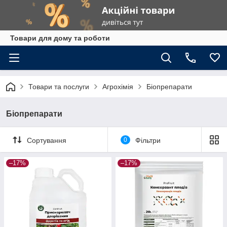
Товари для дому та роботи
Товари та послуги
Агрохімія
Біопрепарати
Біопрепарати
Сортування
0
Фільтри
–17%
–17%