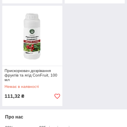
Прискорювач дозрівання
фруктів та ягід ConFruit, 100
мл
Немає в наявності
111,32
₴
Про нас