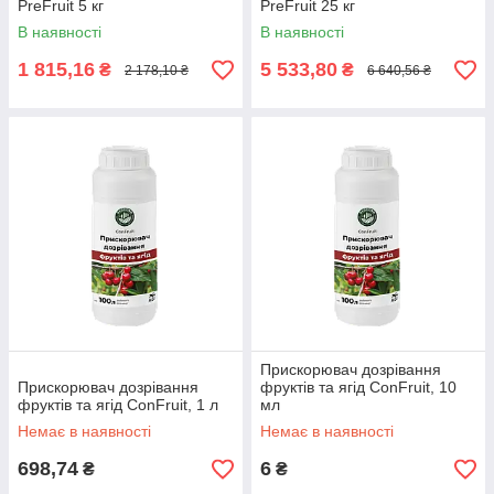
PreFruit 5 кг
PreFruit 25 кг
В наявності
В наявності
1 815,16
5 533,80
₴
₴
2 178,10 ₴
6 640,56 ₴
Прискорювач дозрівання
Прискорювач дозрівання
фруктів та ягід ConFruit, 10
фруктів та ягід ConFruit, 1 л
мл
Немає в наявності
Немає в наявності
698,74
6
₴
₴