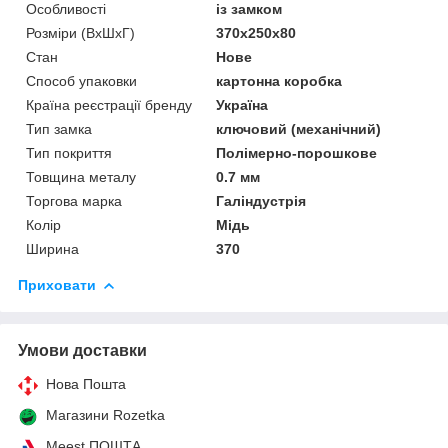
Особливості
із замком
Розміри (ВхШхГ)
370x250x80
Стан
Нове
Способ упаковки
картонна коробка
Країна реєстрації бренду
Україна
Тип замка
ключовий (механічний)
Тип покриття
Полімерно-порошкове
Товщина металу
0.7 мм
Торгова марка
Галіндустрія
Колір
Мідь
Ширина
370
Приховати
Умови доставки
Нова Пошта
Магазини Rozetka
Meest ПОШТА