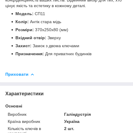
цінує якість та естетику в кожному деталі.
Модель:
СП11
Колір:
Антік стара мідь
Розміри:
370x250x80 (мм)
Вхідний отвір:
Зверху
Захист:
Замок з двома ключами
Призначення:
Для приватних будинків
Приховати
Характеристики
Основні
Виробник
Галіндустрія
Країна виробник
Україна
Кількість ключів в
2 шт.