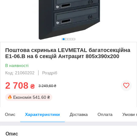
Поштова скринька LEVMETAL багатосекційна
Е1-06.B на 6 секцій Антрацит 805x390x200
В наявності
Код: 21060202
Роздріб
2 708
₴
3 249,60 ₴
Економія
541.60 ₴
Опис
Характеристики
Доставка
Оплата
Умови 
Опис