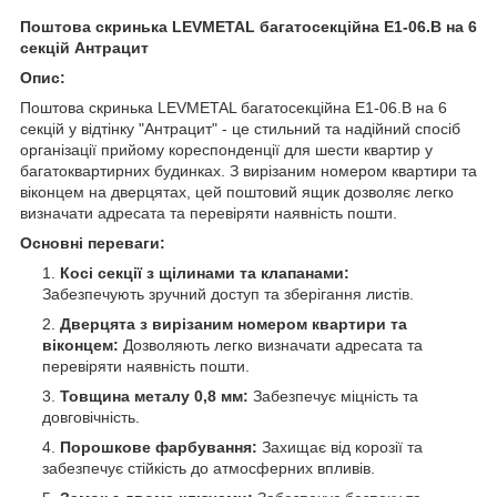
Поштова скринька LEVMETAL багатосекційна Е1-06.B на 6
секцій Антрацит
Опис:
Поштова скринька LEVMETAL багатосекційна Е1-06.B на 6
секцій у відтінку "Антрацит" - це стильний та надійний спосіб
організації прийому кореспонденції для шести квартир у
багатоквартирних будинках. З вирізаним номером квартири та
віконцем на дверцятах, цей поштовий ящик дозволяє легко
визначати адресата та перевіряти наявність пошти.
Основні переваги:
Косі секції з щілинами та клапанами:
Забезпечують зручний доступ та зберігання листів.
Дверцята з вирізаним номером квартири та
віконцем:
Дозволяють легко визначати адресата та
перевіряти наявність пошти.
Товщина металу 0,8 мм:
Забезпечує міцність та
довговічність.
Порошкове фарбування:
Захищає від корозії та
забезпечує стійкість до атмосферних впливів.