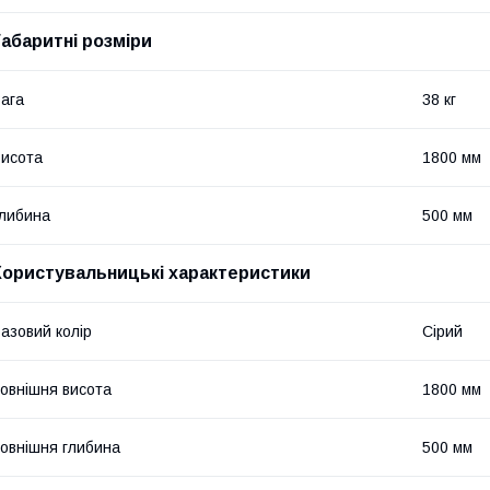
Габаритні розміри
ага
38 кг
исота
1800 мм
либина
500 мм
Користувальницькі характеристики
азовий колір
Сірий
овнішня висота
1800 мм
овнішня глибина
500 мм