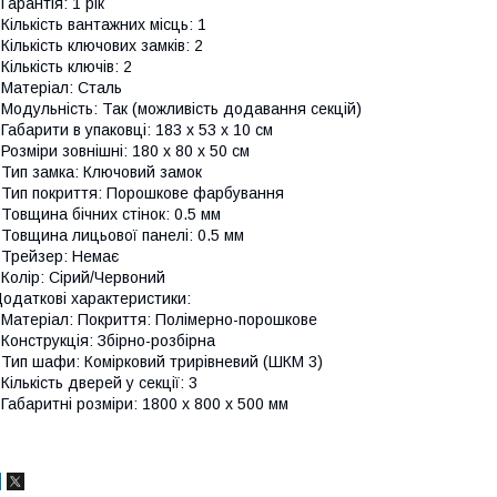
 Гарантія: 1 рік
 Кількість вантажних місць: 1
 Кількість ключових замків: 2
 Кількість ключів: 2
 Матеріал: Сталь
 Модульність: Так (можливість додавання секцій)
 Габарити в упаковці: 183 х 53 х 10 см
 Розміри зовнішні: 180 х 80 х 50 см
 Тип замка: Ключовий замок
 Тип покриття: Порошкове фарбування
 Товщина бічних стінок: 0.5 мм
 Товщина лицьової панелі: 0.5 мм
 Трейзер: Немає
 Колір: Сірий/Червоний
одаткові характеристики:
 Матеріал: Покриття: Полімерно-порошкове
 Конструкція: Збірно-розбірна
 Тип шафи: Комірковий трирівневий (ШКМ 3)
 Кількість дверей у секції: 3
 Габаритні розміри: 1800 х 800 х 500 мм