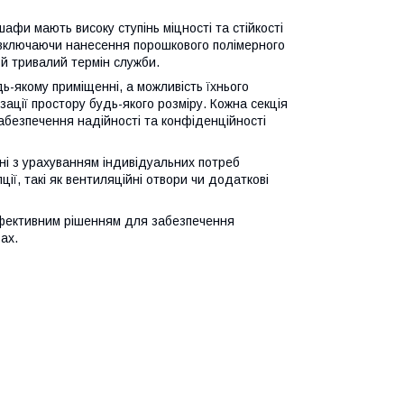
шафи мають високу ступінь міцності та стійкості
 включаючи нанесення порошкового полімерного
 й тривалий термін служби.
ь-якому приміщенні, а можливість їхнього
зації простору будь-якого розміру. Кожна секція
безпечення надійності та конфіденційності
ні з урахуванням індивідуальних потреб
ії, такі як вентиляційні отвори чи додаткові
ефективним рішенням для забезпечення
ах.