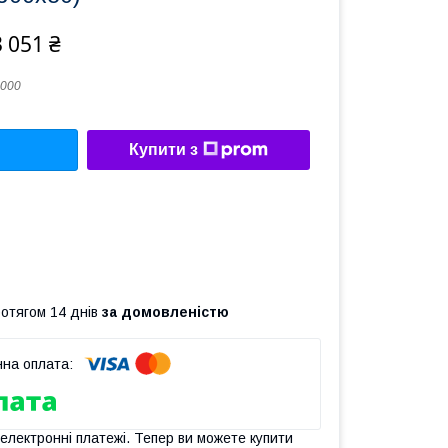
 051 ₴
000
Купити з
ротягом 14 днів
за домовленістю
 електронні платежі. Тепер ви можете купити