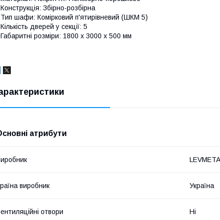
 Конструкція: Збірно-розбірна
 Тип шафи: Комірковий п'ятирівневий (ШКМ 5)
 Кількість дверей у секції: 5
 Габаритні розміри: 1800 х 3000 х 500 мм
арактеристики
Основні атрибути
иробник
LEVMETA
раїна виробник
Україна
ентиляційні отвори
Ні