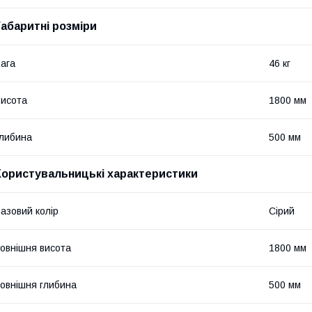
Габаритні розміри
ага
46 кг
исота
1800 мм
либина
500 мм
Користувальницькі характеристики
азовий колір
Сірий
овнішня висота
1800 мм
овнішня глибина
500 мм