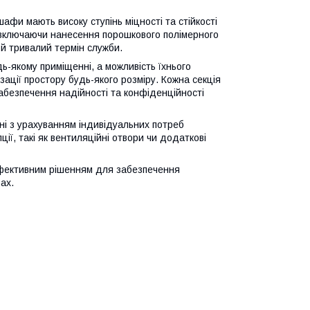
шафи мають високу ступінь міцності та стійкості
 включаючи нанесення порошкового полімерного
 й тривалий термін служби.
ь-якому приміщенні, а можливість їхнього
зації простору будь-якого розміру. Кожна секція
безпечення надійності та конфіденційності
ні з урахуванням індивідуальних потреб
ії, такі як вентиляційні отвори чи додаткові
ефективним рішенням для забезпечення
ах.