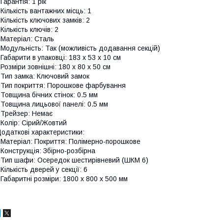
 Гарантія: 1 рік
 Кількість вантажних місць: 1
 Кількість ключових замків: 2
 Кількість ключів: 2
 Матеріал: Сталь
 Модульність: Так (можливість додавання секцій)
 Габарити в упаковці: 183 х 53 х 10 см
 Розміри зовнішні: 180 х 80 х 50 см
 Тип замка: Ключовий замок
 Тип покриття: Порошкове фарбування
 Товщина бічних стінок: 0.5 мм
 Товщина лицьової панелі: 0.5 мм
 Трейзер: Немає
 Колір: Сірий/Жовтий
одаткові характеристики:
 Матеріал: Покриття: Полімерно-порошкове
 Конструкція: Збірно-розбірна
 Тип шафи: Осередок шестирівневий (ШКМ 6)
 Кількість дверей у секції: 6
 Габаритні розміри: 1800 х 800 х 500 мм