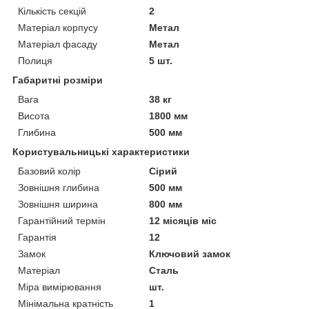
Кількість секцій
2
Матеріал корпусу
Метал
Матеріал фасаду
Метал
Полиця
5 шт.
Габаритні розміри
Вага
38 кг
Висота
1800 мм
Глибина
500 мм
Користувальницькі характеристики
Базовий колір
Сірий
Зовнішня глибина
500 мм
Зовнішня ширина
800 мм
Гарантійний термін
12 місяців міс
Гарантія
12
Замок
Ключовий замок
Матеріал
Сталь
Міра вимірювання
шт.
Мінімальна кратність
1