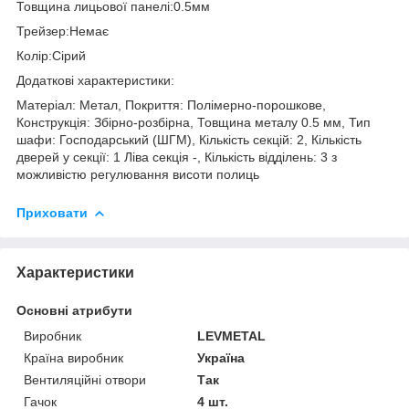
Товщина лицьової панелі:0.5мм
Трейзер:Немає
Колір:Сірий
Додаткові характеристики:
Матеріал: Метал, Покриття: Полімерно-порошкове,
Конструкція: Збірно-розбірна, Товщина металу 0.5 мм, Тип
шафи: Господарський (ШГМ), Кількість секцій: 2, Кількість
дверей у секції: 1 Ліва секція -, Кількість відділень: 3 з
можливістю регулювання висоти полиць
Приховати
Характеристики
Основні атрибути
Виробник
LEVMETAL
Країна виробник
Україна
Вентиляційні отвори
Так
Гачок
4 шт.