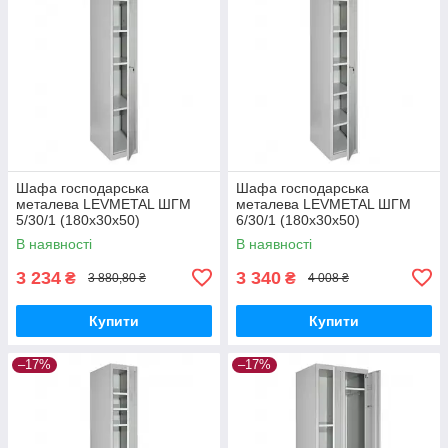
Шафа господарська
Шафа господарська
металева LEVMETAL ШГМ
металева LEVMETAL ШГМ
5/30/1 (180х30х50)
6/30/1 (180х30х50)
В наявності
В наявності
3 234
3 340
₴
₴
3 880,80 ₴
4 008 ₴
Купити
Купити
–17%
–17%