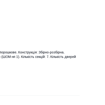
порошкове. Конструкція: Збірно-розбірна.
ОМ нп 1). Кількість секцій: 7. Кількість дверей