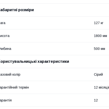
Габаритні розміри
ага
127 кг
исота
1800 мм
либина
500 мм
Користувальницькі характеристики
азовий колір
Сірий
арантійний термін
12 місяці
арантія
12