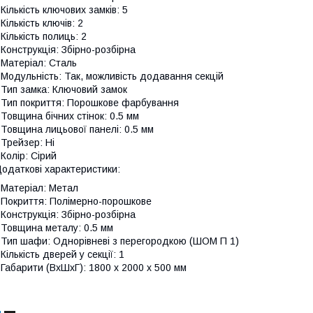
 Кількість ключових замків: 5
 Кількість ключів: 2
 Кількість полиць: 2
 Конструкція: Збірно-розбірна
 Матеріал: Сталь
 Модульність: Так, можливість додавання секцій
 Тип замка: Ключовий замок
 Тип покриття: Порошкове фарбування
 Товщина бічних стінок: 0.5 мм
 Товщина лицьової панелі: 0.5 мм
 Трейзер: Ні
 Колір: Сірий
одаткові характеристики:
 Матеріал: Метал
 Покриття: Полімерно-порошкове
 Конструкція: Збірно-розбірна
 Товщина металу: 0.5 мм
 Тип шафи: Однорівневі з перегородкою (ШОМ П 1)
 Кількість дверей у секції: 1
 Габарити (ВхШхГ): 1800 х 2000 х 500 мм