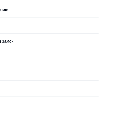
в міс
 замок