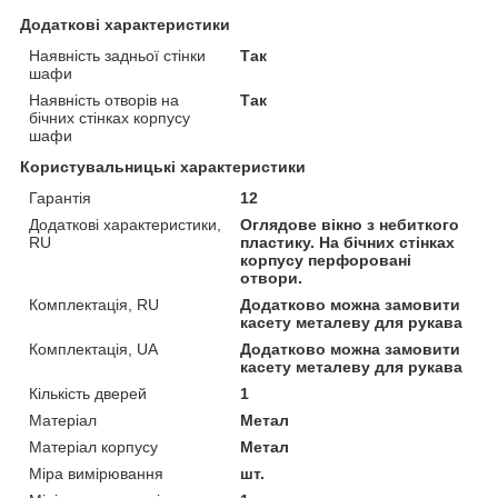
Додаткові характеристики
Наявність задньої стінки
Так
шафи
Наявність отворів на
Так
бічних стінках корпусу
шафи
Користувальницькі характеристики
Гарантія
12
Додаткові характеристики,
Оглядове вікно з небиткого
RU
пластику. На бічних стінках
корпусу перфоровані
отвори.
Комплектація, RU
Додатково можна замовити
касету металеву для рукава
Комплектація, UA
Додатково можна замовити
касету металеву для рукава
Кількість дверей
1
Матеріал
Метал
Матеріал корпусу
Метал
Міра вимірювання
шт.