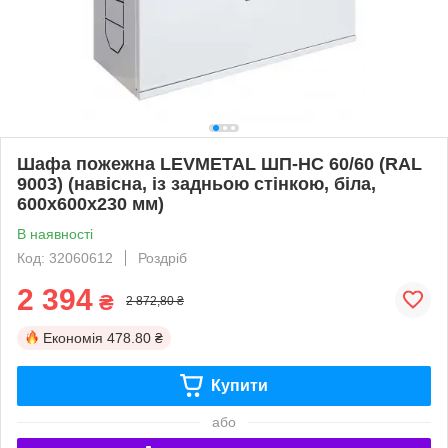
Шафа пожежна LEVMETAL ШП-НС 60/60 (RAL
9003) (навісна, із задньою стінкою, біла,
600х600х230 мм)
В наявності
Код: 32060612
Роздріб
2 394
₴
2 872,80 ₴
Економія
478.80 ₴
Купити
або