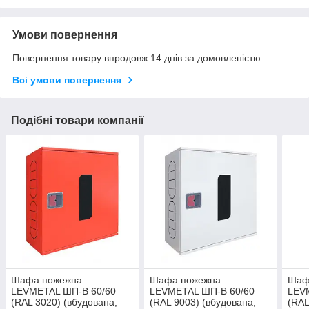
Умови повернення
Повернення товару впродовж 14 днів за домовленістю
Всі умови повернення
Подібні товари компанії
Шафа пожежна
Шафа пожежна
Шаф
LEVMETAL ШП-В 60/60
LEVMETAL ШП-В 60/60
LEV
(RAL 3020) (вбудована,
(RAL 9003) (вбудована,
(RAL