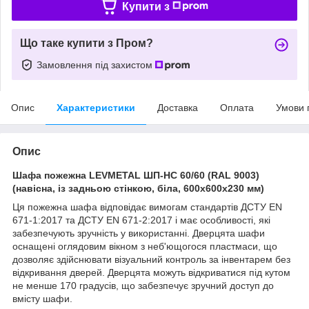
Купити з
Що таке купити з Пром?
Замовлення під захистом
Опис
Характеристики
Доставка
Оплата
Умови 
Опис
Шафа пожежна LEVMETAL ШП-НС 60/60 (RAL 9003)
(навісна, із задньою стінкою, біла, 600х600х230 мм)
Ця пожежна шафа відповідає вимогам стандартів ДСТУ EN
671-1:2017 та ДСТУ EN 671-2:2017 і має особливості, які
забезпечують зручність у використанні. Дверцята шафи
оснащені оглядовим вікном з неб'ющогося пластмаси, що
дозволяє здійснювати візуальний контроль за інвентарем без
відкривання дверей. Дверцята можуть відкриватися під кутом
не менше 170 градусів, що забезпечує зручний доступ до
вмісту шафи.