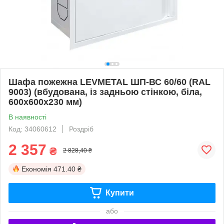
Шафа пожежна LEVMETAL ШП-ВС 60/60 (RAL
9003) (вбудована, із задньою стінкою, біла,
600х600х230 мм)
В наявності
Код: 34060612
Роздріб
2 357
₴
2 828,40 ₴
Економія
471.40 ₴
Купити
або