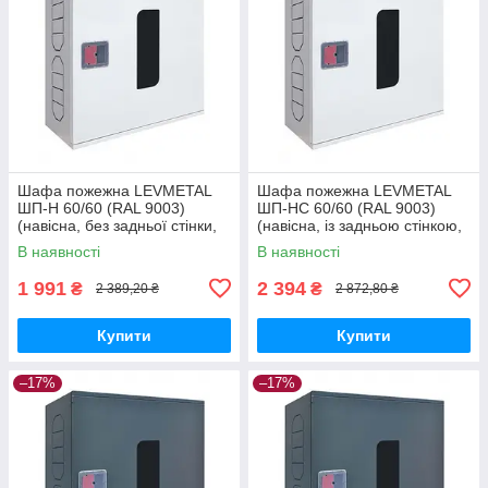
Шафа пожежна LEVMETAL
Шафа пожежна LEVMETAL
ШП-Н 60/60 (RAL 9003)
ШП-НС 60/60 (RAL 9003)
(навісна, без задньої стінки,
(навісна, із задньою стінкою,
біла, 600х600х230 мм)
біла, 600х600х230 мм)
В наявності
В наявності
1 991
2 394
₴
₴
2 389,20 ₴
2 872,80 ₴
Купити
Купити
–17%
–17%