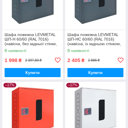
Шафа пожежна LEVMETAL
Шафа пожежна LEVMETAL
ШП-Н 60/60 (RAL 7016)
ШП-НС 60/60 (RAL 7016)
(навісна, без задньої стінки,
(навісна, із задньою стінкою,
антрацит, 600х600х230 мм)
антрацит, 600х600х230 мм)
В наявності
В наявності
1 998
2 405
₴
₴
2 397,60 ₴
2 886 ₴
Купити
Купити
–17%
–17%