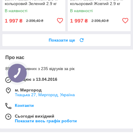
кольоровий Зелений 2.9 кг
кольоровий Жовтий 2.9 кг
В наявності
В наявності
1 997
1 997
₴
₴
2 396,40 ₴
2 396,40 ₴
Показати ще
Про нас
89% позитивних з 235 відгуків за рік
Працює з 13.04.2016
м. Миргород
Ткацька 27, Миргород, Україна
Контакти
Сьогодні вихідний
Показати весь графік роботи