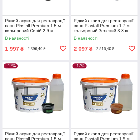
Рідкий акрил для реставрації
Рідкий акрил для реставрації
ванн Plastall Premium 1.5 м
ванн Plastall Premium 1.7 м
кольоровий Синій 2.9 кг
кольоровий Зелений 3.3 кг
В наявності
В наявності
1 997
2 097
₴
₴
2 396,40 ₴
2 516,40 ₴
–17%
–17%
Рідкий акрил для реставрації
Рідкий акрил для реставрації
ванн Plastall Premium 1.5 м
ванн Plastall Premium 1.5 м