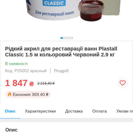
Рідкий акрил для реставрації ванн Plastall
Classic 1.5 м кольоровий Червоний 2.9 кг
В наявності
Код: P25002 красный
Роздріб
1 847
₴
2 216,40 ₴
Економія
369.40 ₴
Опис
Характеристики
Доставка
Оплата
Умови п
Опис