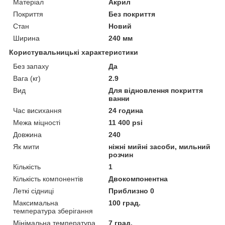
Матеріал
Акрил
Покриття
Без покриття
Стан
Новий
Ширина
240 мм
Користувальницькі характеристики
Без запаху
Да
Вага (кг)
2.9
Вид
Для відновлення покриття
ванни
Час висихання
24 година
Межа міцності
11 400 psi
Довжина
240
Як мити
ніжні мийні засоби, мильний
розчин
Кількість
1
Кількість компонентів
Двокомпонентна
Леткі сідниці
Приблизно 0
Максимальна
100 град.
температура зберігання
Мінімальна температура
7 град.