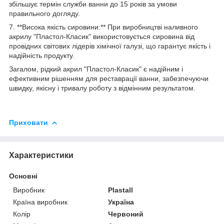
збільшує термін служби ванни до 15 років за умови
правильного догляду.
7. **Висока якість сировини:** При виробництві наливного
акрилу "Пластол-Класик" використовується сировина від
провідних світових лідерів хімічної галузі, що гарантує якість і
надійність продукту.
Загалом, рідкий акрил "Пластол-Класик" є надійним і
ефективним рішенням для реставрації ванни, забезпечуючи
швидку, якісну і тривалу роботу з відмінним результатом.
Приховати
Характеристики
Основні
Виробник
Plastall
Країна виробник
Україна
Колір
Червоний