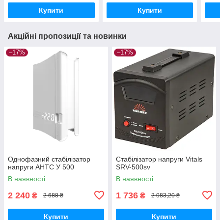
Купити
Купити
Акційні пропозиції та новинки
–17%
–17%
Однофазний стабілізатор
Стабілізатор напруги Vitals
напруги АНТС У 500
SRV-500sv
В наявності
В наявності
2 240
1 736
₴
₴
2 688 ₴
2 083,20 ₴
Купити
Купити