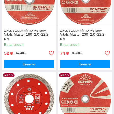
Диск відрізний по металу
Диск відрізний по металу
Vitals Master 180×2,0×22,2
Vitals Master 230×2,0×22,2
мм
мм
В наявності
В наявності
52
74
₴
₴
62,40 ₴
88,80 ₴
Купити
Купити
–17%
–17%