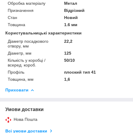
Обробка матеріалу
Метал
Призначення
Відрізний
Стан
Новий
Товщина
1.6 мм
Користувальницькі характеристики
Діаметр посадкового
22,2
отвору, мм
Діаметр, мм
125
Кількість у коробці /
50/10
всеред. короб.
Профіль
плоский тип 41
Товщина, мм
1,6
Приховати
Умови доставки
Нова Пошта
Всі умови доставки