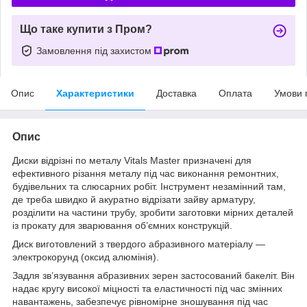
Що таке купити з Пром?
Замовлення під захистом
Опис
Характеристики
Доставка
Оплата
Умови 
Опис
Диски відрізні по металу Vitals Master призначені для
ефективного різання металу під час виконання ремонтних,
будівельних та слюсарних робіт. Інструмент незамінний там,
де треба швидко й акуратно відрізати зайву арматуру,
розділити на частини трубу, зробити заготовки мірних деталей
із прокату для зварювання об’ємних конструкцій.
Диск виготовлений з твердого абразивного матеріалу —
электрокорунд (оксид алюмінія).
Задля зв’язування абразивних зерен застосований бакеліт. Він
надає кругу високої міцності та еластичності під час змінних
навантажень, забезпечує рівномірне зношування під час