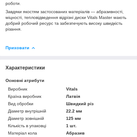
роботи.
Завдяки якостям застосованих матеріалів — абразивності,
міцності, тепловідведення відрізні диски Vitals Master мають
добрий робочий ресурс та забезпечують високу швидкість
різання.
Приховати
Характеристики
Основні атрибути
Виробник
Vitals
Країна виробник
Латвія
Вид обробки
Швидкий різ
Діаметр внутрішній
22.2 мм
Діаметр зовнішній
125 мм
Кількість в упаковці
1 шт.
Матеріал кола
Абразив