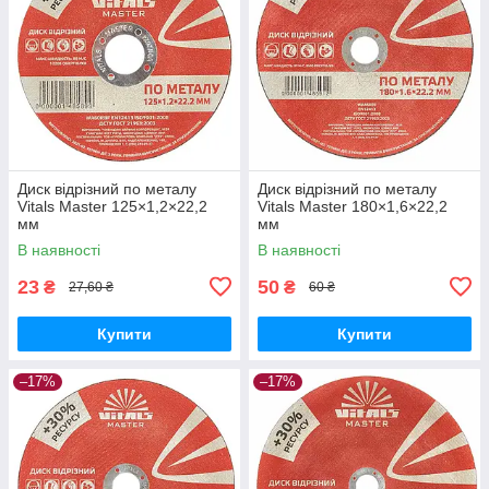
Диск відрізний по металу
Диск відрізний по металу
Vitals Master 125×1,2×22,2
Vitals Master 180×1,6×22,2
мм
мм
В наявності
В наявності
23
50
₴
₴
27,60 ₴
60 ₴
Купити
Купити
–17%
–17%