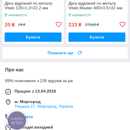
Диск відрізний по металу
Диск відрізний по металу
Vitals 125×1,2×22,2 мм
Vitals Master 400×3,5×32 мм
В наявності
В наявності
20
233
₴
₴
24 ₴
279,60 ₴
Купити
Купити
Показати ще
Про нас
89% позитивних з 235 відгуків за рік
Працює з 13.04.2016
м. Миргород
Ткацька 27, Миргород, Україна
Контакти
КНОПКА
ЗВ'ЯЗКУ
Сьогодні вихідний