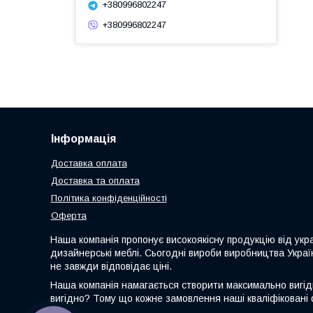
+380996802247
+380996802247
Інформація
Доставка оплата
Доставка та оплата
Політика конфіденційності
Оферта
Наша компанія пропонує високоякісну продукцію від укр
дизайнерські меблі. Сьогодні вироби виробництва Украї
не завжди відповідає ціні.
Наша компанія намагається створити максимально вигідні
вигідно? Тому що кожне замовлення наші кваліфіковані 