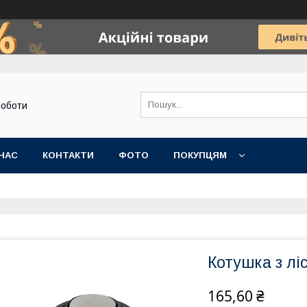
роботи
НАС
КОНТАКТИ
ФОТО
ПОКУПЦЯМ
Котушка з лі
165,60 ₴