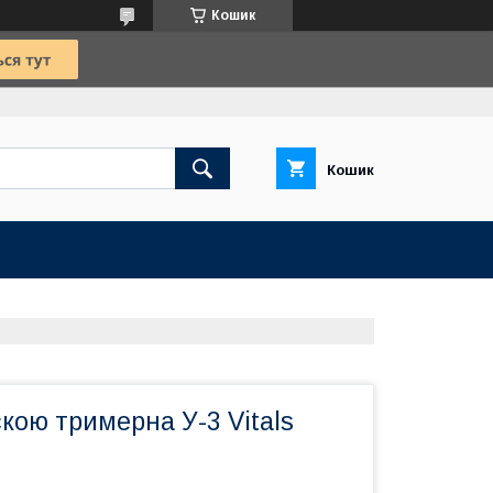
Кошик
Кошик
скою тримерна У-3 Vitals