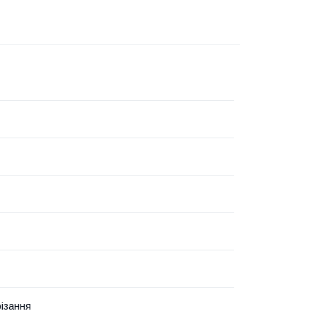
ізання