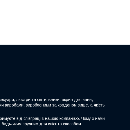
есуари, люстри та світильники, акрил для ванн,
ими виробами, виробленими за кордоном вище, а якість
тримуєте від співпраці з нашою компанією. Чому з нами
, будь-яким зручним для клієнта способом.