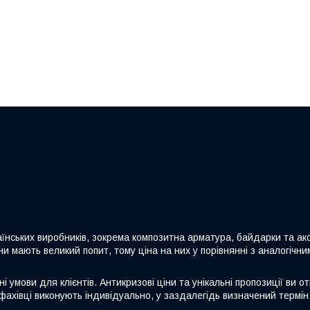
аїнських виробників, зокрема композитна арматура, байдарки та акс
ни мають великий попит, тому ціна на них у порівнянні з аналогічн
 умови для клієнтів. Антикризові ціни та унікальні пропозиції ви о
фахівці виконують індивідуально, у заздалегідь визначений термін