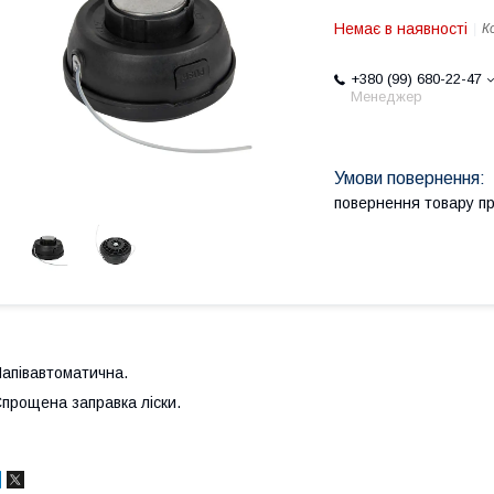
Немає в наявності
К
+380 (99) 680-22-47
Менеджер
повернення товару п
апівавтоматична.
прощена заправка ліски.