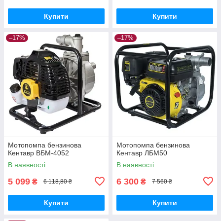
Купити
Купити
–17%
–17%
Мотопомпа бензинова
Мотопомпа бензинова
Кентавр ВБМ-4052
Кентавр ЛБМ50
В наявності
В наявності
5 099
6 300
₴
₴
6 118,80 ₴
7 560 ₴
Купити
Купити