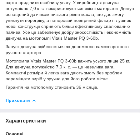
варто приділити особливу увагу. У виробництві двигуна
потужністю 7,0 к. с. використовуються якісні матеріали. Двигун
оснащений датчиком низького рівня масла, що дає змогу
уникнути перегріву, а паперовий повітряний фільтр і глушник
нової конструкції сприяють більш ефективному спалюванню
палива. Усе це забезпечує добру зносостійкість і економність
двигуна на мотопомпі Vitals Master PQ 3-60b.
Запуск двигуна здійснюється за допомогою самозворотного
ручного стартера.
Мотопомпа Vitals Master PQ 3-60b важить усього лише 25 кг.
Для двигуна потужністю 7,0 к. с. — це невелика вага.
Компактні розміри й легка вага дають змогу без проблем
переміщати виріб у зручне для його роботи місце.
Гарантія на мотопомпу становить 36 місяців.
Приховати
Характеристики
Основні