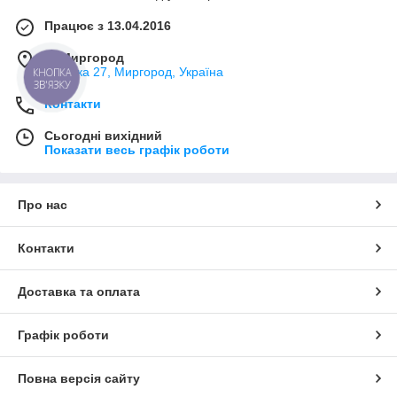
Працює з 13.04.2016
м. Миргород
Ткацька 27, Миргород, Україна
КНОПКА
ЗВ'ЯЗКУ
Контакти
Сьогодні вихідний
Показати весь графік роботи
Про нас
Контакти
Доставка та оплата
Графік роботи
Повна версія сайту