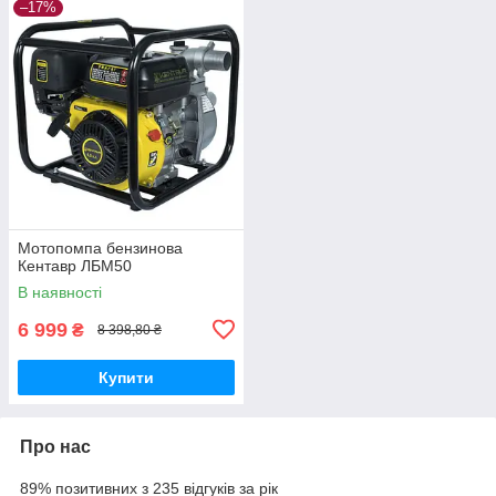
–17%
Мотопомпа бензинова
Кентавр ЛБМ50
В наявності
6 999
₴
8 398,80 ₴
Купити
Про нас
89% позитивних з 235 відгуків за рік