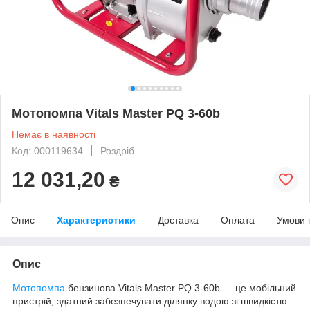
Мотопомпа Vitals Master PQ 3-60b
Немає в наявності
Код: 000119634
Роздріб
12 031,20
₴
Опис
Характеристики
Доставка
Оплата
Умови 
Опис
Мотопомпа
бензинова Vitals Master PQ 3-60b — це мобільний
пристрій, здатний забезпечувати ділянку водою зі швидкістю