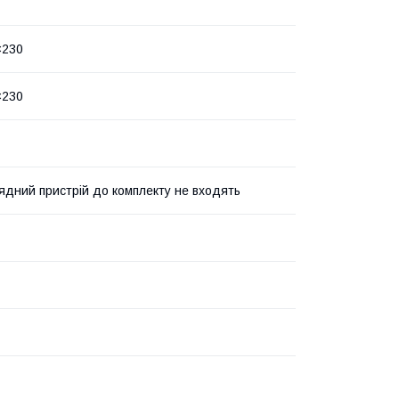
×230
×230
рядний пристрій до комплекту не входять