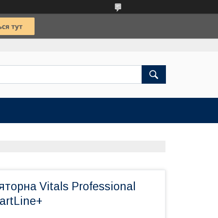
торна Vitals Professional
artLine+