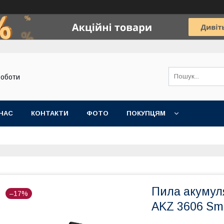
роботи
НАС
КОНТАКТИ
ФОТО
ПОКУПЦЯМ
Пила акумуля
–17%
AKZ 3606 Sm