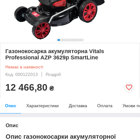
Газонокосарка акумуляторна Vitals
Professional AZP 3629p SmartLine
Немає в наявності
Код: 000122013
Роздріб
12 466,80
₴
Опис
Характеристики
Доставка
Оплата
Умови п
Опис
Опис газонокосарки акумуляторної