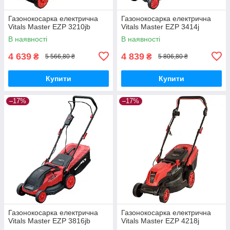
Газонокосарка електрична
Газонокосарка електрична
Vitals Master EZP 3210jb
Vitals Master EZP 3414j
В наявності
В наявності
4 639
4 839
₴
₴
5 566,80 ₴
5 806,80 ₴
Купити
Купити
–17%
–17%
Газонокосарка електрична
Газонокосарка електрична
Vitals Master EZP 3816jb
Vitals Master EZP 4218j