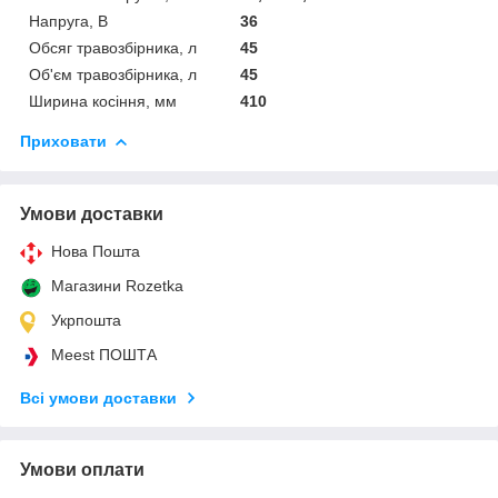
Напруга, В
36
Обсяг травозбірника, л
45
Об'єм травозбірника, л
45
Ширина косіння, мм
410
Приховати
Умови доставки
Нова Пошта
Магазини Rozetka
Укрпошта
Meest ПОШТА
Всі умови доставки
Умови оплати