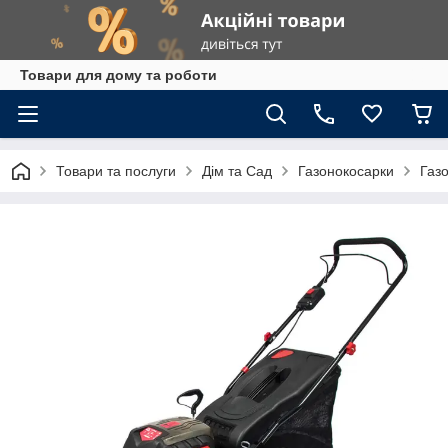
Товари для дому та роботи
Товари та послуги
Дім та Сад
Газонокосарки
Газо