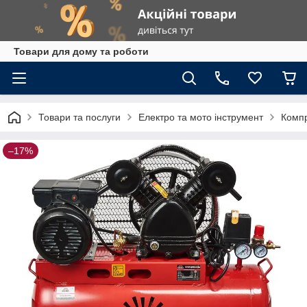
Товари для дому та роботи
Товари та послуги
Електро та мото інструмент
Комп
–17%