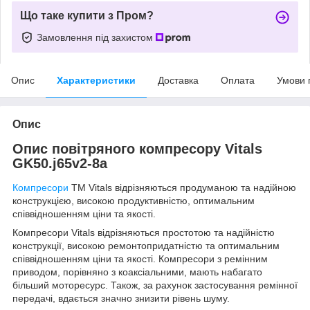
Що таке купити з Пром?
Замовлення під захистом
Опис
Характеристики
Доставка
Оплата
Умови 
Опис
Опис повітряного компресору Vitals
GK50.j65v2-8a
Компресори
ТМ Vitals відрізняються продуманою та надійною
конструкцією, високою продуктивністю, оптимальним
співвідношенням ціни та якості.
Компресори Vitals відрізняються простотою та надійністю
конструкції, високою ремонтопридатністю та оптимальним
співвідношенням ціни та якості. Компресори з ремінним
приводом, порівняно з коаксіальними, мають набагато
більший моторесурс. Також, за рахунок застосування ремінної
передачі, вдається значно знизити рівень шуму.