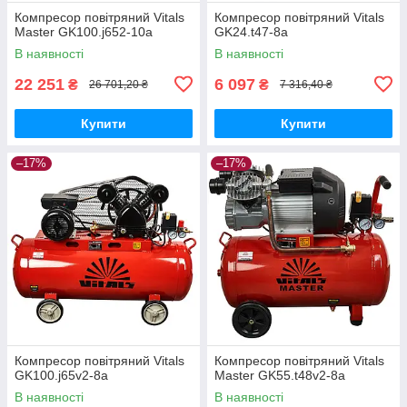
Компресор повітряний Vitals
Компресор повітряний Vitals
Master GK100.j652-10a
GK24.t47-8a
В наявності
В наявності
22 251
6 097
₴
₴
26 701,20 ₴
7 316,40 ₴
Купити
Купити
–17%
–17%
Компресор повітряний Vitals
Компресор повітряний Vitals
GK100.j65v2-8a
Master GK55.t48v2-8a
В наявності
В наявності