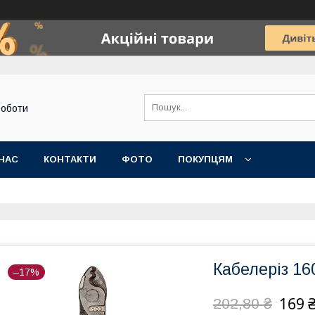
роботи
НАС
КОНТАКТИ
ФОТО
ПОКУПЦЯМ
Кабелеріз 16
–17%
169 
202,80 ₴