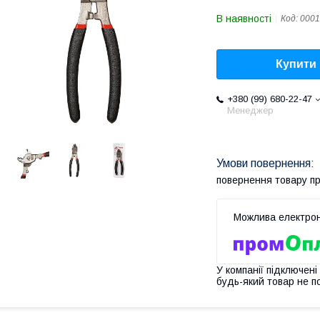
В наявності
Код:
0001
Купити
+380 (99) 680-22-47
Менеджер
повернення товару п
У компанії підключені
будь-який товар не п