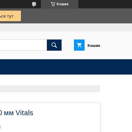
Кошик
Кошик
0 мм Vitals
₴