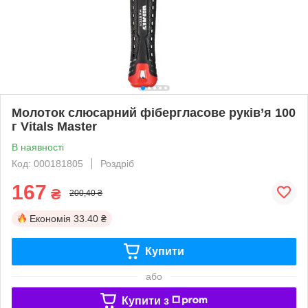
Молоток слюсарний фібергласове руків’я 100
г Vitals Master
В наявності
Код: 000181805
Роздріб
167
₴
200,40 ₴
Економія
33.40 ₴
Купити
або
Купити з