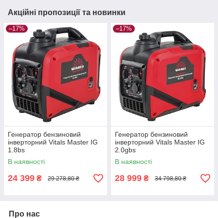
Акційні пропозиції та новинки
–17%
–17%
Генератор бензиновий
Генератор бензиновий
інверторний Vitals Master IG
інверторний Vitals Master IG
1.8bs
2.0gbs
В наявності
В наявності
24 399
28 999
₴
₴
29 278,80 ₴
34 798,80 ₴
Про нас