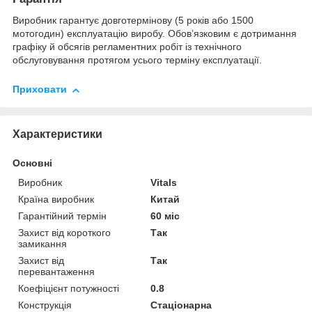
Виробник гарантує довготермінову (5 років або 1500
мотогодин) експлуатацію виробу. Обов’язковим є дотримання
графіку й обсягів регламентних робіт із технічного
обслуговування протягом усього терміну експлуатації.
Приховати
Характеристики
Основні
Виробник
Vitals
Країна виробник
Китай
Гарантійний термін
60 міс
Захист від короткого
Так
замикання
Захист від
Так
перевантаження
Коефіцієнт потужності
0.8
Конструкція
Стаціонарна