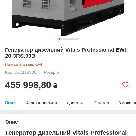
Генератор дизельний Vitals Professional EWI
20-3RS.90B
Немає в наявності
Код: 000119338
Роздріб
455 998,80
₴
Опис
Характеристики
Доставка
Оплата
Умови п
Опис
Генератор дизельний Vitals Professional