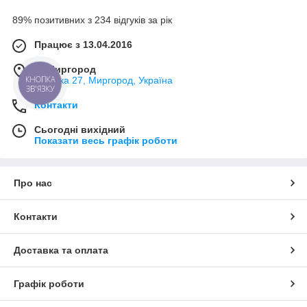
89% позитивних з 234 відгуків за рік
Працює з 13.04.2016
м. Миргород
КНОПКА
Ткацька 27, Миргород, Україна
ЗВ'ЯЗКУ
Контакти
Сьогодні вихідний
Показати весь графік роботи
Про нас
Контакти
Доставка та оплата
Графік роботи