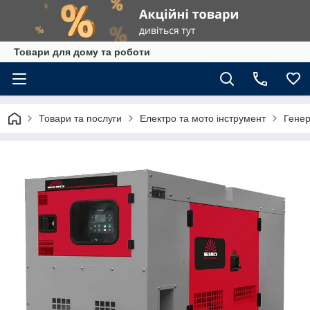
Товари для дому та роботи
Товари та послуги
Електро та мото інструмент
Гене