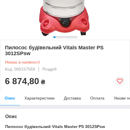
Пилосос будівельний Vitals Master PS
3012SPsw
Немає в наявності
Код: 000157568
Роздріб
6 874,80
₴
Опис
Характеристики
Доставка
Оплата
Умови п
Опис
Пилосос будівельний Vitals Master PS 3012SPsw