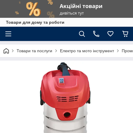
Товари для дому та роботи
Товари та послуги
Електро та мото інструмент
Проми