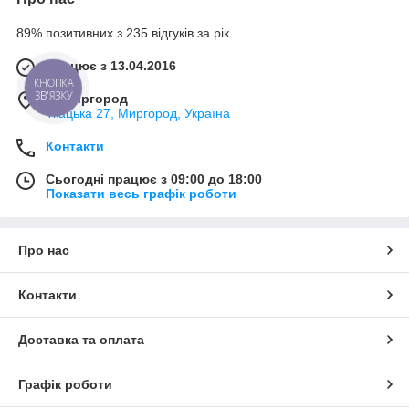
89% позитивних з 235 відгуків за рік
Працює з 13.04.2016
КНОПКА
ЗВ'ЯЗКУ
м. Миргород
Ткацька 27, Миргород, Україна
Контакти
Сьогодні працює з 09:00 до 18:00
Показати весь графік роботи
Про нас
Контакти
Доставка та оплата
Графік роботи