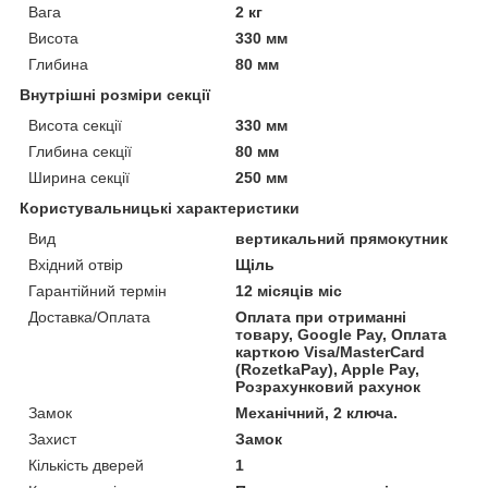
Вага
2 кг
Висота
330 мм
Глибина
80 мм
Внутрішні розміри секції
Висота секції
330 мм
Глибина секції
80 мм
Ширина секції
250 мм
Користувальницькі характеристики
Вид
вертикальний прямокутник
Вхідний отвір
Щіль
Гарантійний термін
12 місяців міс
Доставка/Оплата
Оплата при отриманні
товару, Google Pay, Оплата
карткою Visa/MasterCard
(RozetkaPay), Apple Pay,
Розрахунковий рахунок
Замок
Механічний, 2 ключа.
Захист
Замок
Кількість дверей
1