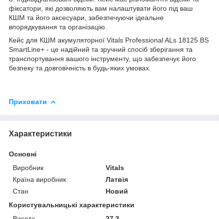
фіксатори, які дозволяють вам налаштувати його під ваш
КШМ та його аксесуари, забезпечуючи ідеальне
впорядкування та організацію.
Кейс для КШМ акумуляторної Vitals Professional ALs 18125 BS
SmartLine+ - це надійний та зручний спосіб зберігання та
транспортування вашого інструменту, що забезпечує його
безпеку та довговічність в будь-яких умовах.
Приховати
Характеристики
Основні
Виробник
Vitals
Країна виробник
Латвія
Стан
Новий
Користувальницькі характеристики
Висота
27,3