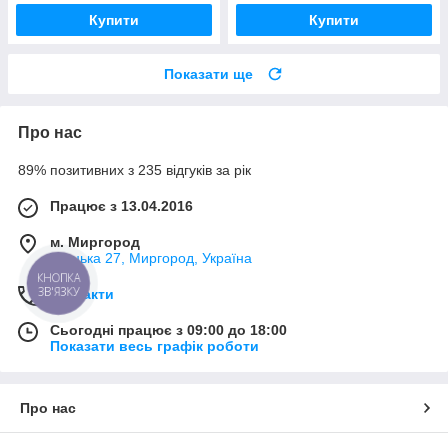
Купити
Купити
Показати ще
Про нас
89% позитивних з 235 відгуків за рік
Працює з 13.04.2016
м. Миргород
Ткацька 27, Миргород, Україна
КНОПКА
ЗВ'ЯЗКУ
Контакти
Сьогодні працює з 09:00 до 18:00
Показати весь графік роботи
Про нас