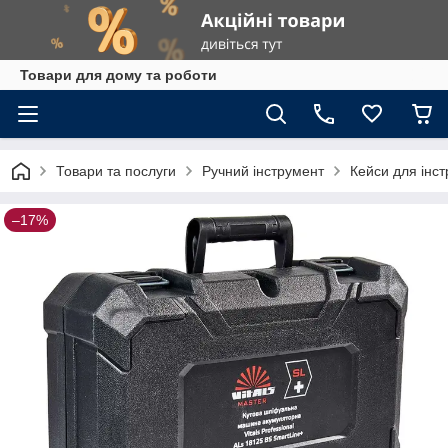
Товари для дому та роботи
Товари та послуги
Ручний інструмент
Кейси для інст
–17%