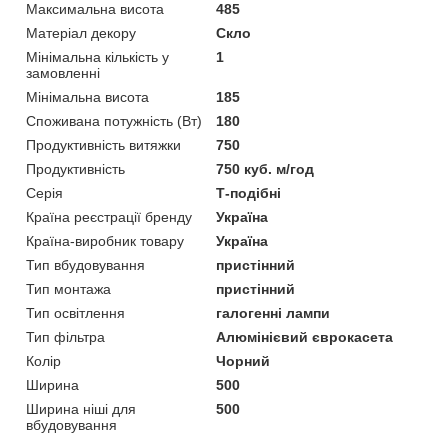
Максимальна висота
485
Матеріал декору
Скло
Мінімальна кількість у
1
замовленні
Мінімальна висота
185
Споживана потужність (Вт)
180
Продуктивність витяжки
750
Продуктивність
750 куб. м/год
Серія
Т-подібні
Країна реєстрації бренду
Україна
Країна-виробник товару
Україна
Тип вбудовування
пристінний
Тип монтажа
пристінний
Тип освітлення
галогенні лампи
Тип фільтра
Алюмінієвий єврокасета
Колір
Чорний
Ширина
500
Ширина ніші для
500
вбудовування