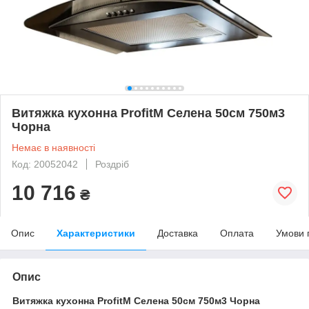
Витяжка кухонна ProfitM Селена 50см 750м3
Чорна
Немає в наявності
Код: 20052042
Роздріб
10 716
₴
Опис
Характеристики
Доставка
Оплата
Умови 
Опис
Витяжка кухонна ProfitM Селена 50см 750м3 Чорна