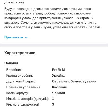
для монтажу.
Будучи оснащена двома яскравими лампочками, вона
прекрасно освітить вашу робочу поверхню, створюючи
комфортні умови для приготування улюблених страв. З
витяжкою Селена ви зможете насолоджуватися чистим та
свіжим повітрям у вашій кухні, усуваючи всі небажані запахи.
Приховати
Характеристики
Основні
Виробник
Profit M
Країна виробник
Україна
Додатковий сервіс
Сервісне обслуговування
Елементи управління
Кнопкові
Колір корпусу
Чорний
Кількість моторів (двигунів)
1
Кількість швидкостей
3