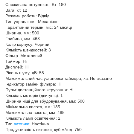
Споживана потужність, Вт: 180
Вага, кг: 12
Режими роботи: Відвід
Тип управління: Механічне
Гарантійний термін, міс: 24 місяці
Ширина, мм: 500
Глибина, мм: 463
Колір корпусу: Чорний
Кількість швидкостей: 3
Фільтр: Металевий
Таймер: Ні
Дисплей: Ні
Рівень шуму, дБ: 55
Максимальний час установки таймера, хв: Не вказано
Індикатор заміни фільтра: Ні
Пульт дистанційного керування: Ні
Кількість моторів (двигунів): 1
Ширина ніші для вбудовування, мм: 500
Мінімальна висота, мм: 185
Максимальна висота, мм: 485
Кількість ламп освітлення: 2
Тип
витяжки
: Настінна
Продуктивність витяжки, куб.м/год: 750