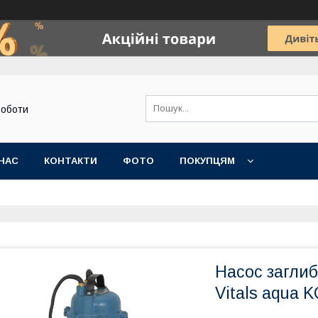
роботи
НАС
КОНТАКТИ
ФОТО
ПОКУПЦЯМ
Насос загли
Vitals aqua 