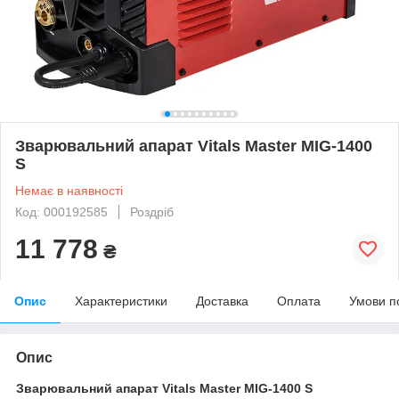
Зварювальний апарат Vitals Master MIG-1400
S
Немає в наявності
Код: 000192585
Роздріб
11 778
₴
Опис
Характеристики
Доставка
Оплата
Умови п
Опис
Зварювальний апарат Vitals Master MIG-1400 S