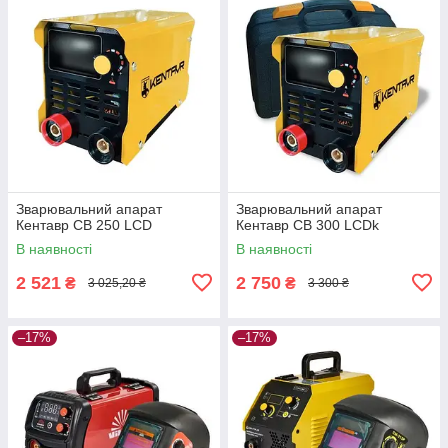
Зварювальний апарат
Зварювальний апарат
Кентавр СВ 250 LCD
Кентавр СВ 300 LCDk
В наявності
В наявності
2 521
2 750
₴
₴
3 025,20 ₴
3 300 ₴
–17%
–17%