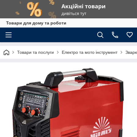
Товари для дому та роботи
Товари та послуги
Електро та мото інструмент
Зварю