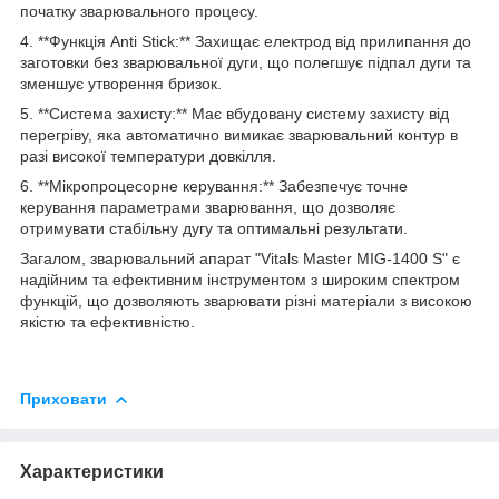
початку зварювального процесу.
4. **Функція Anti Stick:** Захищає електрод від прилипання до
заготовки без зварювальної дуги, що полегшує підпал дуги та
зменшує утворення бризок.
5. **Система захисту:** Має вбудовану систему захисту від
перегріву, яка автоматично вимикає зварювальний контур в
разі високої температури довкілля.
6. **Мікропроцесорне керування:** Забезпечує точне
керування параметрами зварювання, що дозволяє
отримувати стабільну дугу та оптимальні результати.
Загалом, зварювальний апарат "Vitals Master MIG-1400 S" є
надійним та ефективним інструментом з широким спектром
функцій, що дозволяють зварювати різні матеріали з високою
якістю та ефективністю.
Приховати
Характеристики