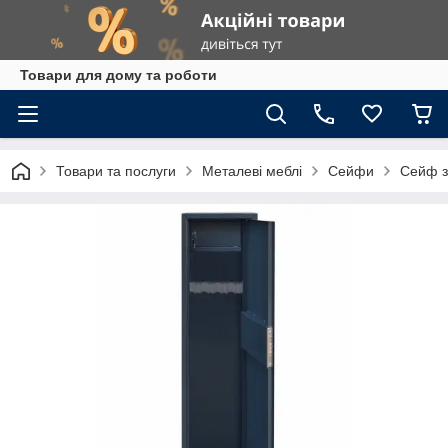
Товари для дому та роботи
Товари та послуги
Металеві меблі
Сейфи
Сейф з