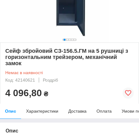
Сейф збройовий СЗ-156.5.ГМ на 5 рушниці з
горизонтальним трейзером, механічний
замок
Немає в наявності
Код: 42140621
Роздріб
4 096,80
₴
Опис
Характеристики
Доставка
Оплата
Умови п
Опис