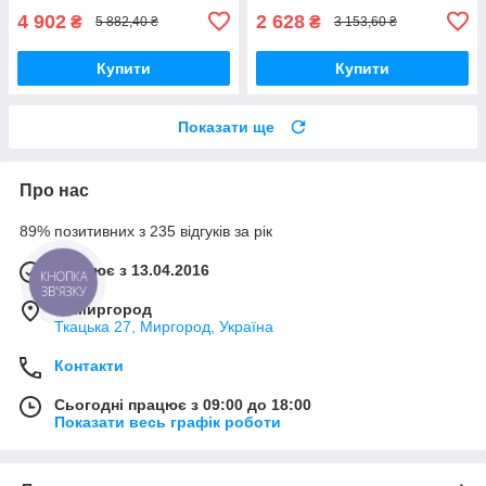
4 902
2 628
₴
₴
5 882,40 ₴
3 153,60 ₴
Купити
Купити
Показати ще
Про нас
89% позитивних з 235 відгуків за рік
Працює з 13.04.2016
КНОПКА
ЗВ'ЯЗКУ
м. Миргород
Ткацька 27, Миргород, Україна
Контакти
Сьогодні працює з 09:00 до 18:00
Показати весь графік роботи