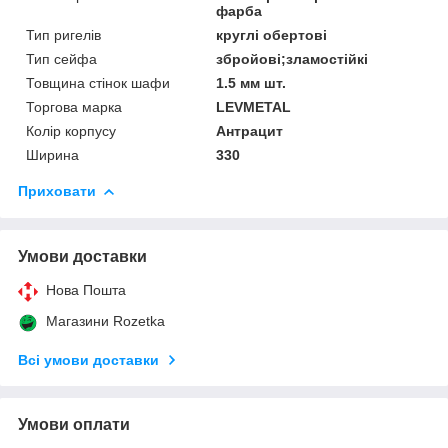
фарба
Тип ригелів
круглі обертові
Тип сейфа
збройові;зламостійкі
Товщина стінок шафи
1.5 мм шт.
Торгова марка
LEVMETAL
Колір корпусу
Антрацит
Ширина
330
Приховати
Умови доставки
Нова Пошта
Магазини Rozetka
Всі умови доставки
Умови оплати