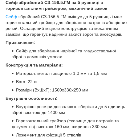
Сейф збройовий СЗ-156.5.ГМ на 5 рушниці з
горизонтальним трейзером, механічний замок
Сейф
збройовий СЗ-156.5.ГМ вміщує до 5 рушниць і має
горизонтальний трейзер для зберігання патронів або цінних
речей. Оснащений міцною конструкцією та механічним
замком, що гарантує надійний захист зброї та аксесуарів.
Призначення:
Сейф для зберігання нарізної та гладкоствольної
зброї в домашніх умовах
Конструкція та матеріали:
Матеріал: метал товщиною 1,0 мм та 1,5 мм
Вага: 22 кг
Розміри (ВхШхГ): 1560х330х250 мм
Внутрішні особливості:
Внутрішні розміри дозволяють зберігати до 5 одиниць
зброї висотою до 1400 мм
Горизонтальний трейзер (сховище для патронів та
документів) висотою 160 мм, шириною 330 мм
Ложемент для фіксації 5 стволів