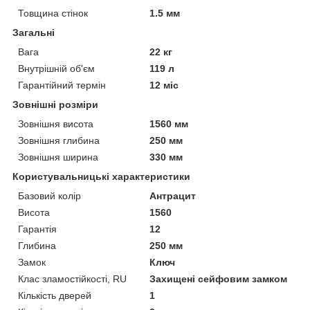
Товщина стінок
1.5 мм
Загальні
Вага
22 кг
Внутрішній об'єм
119 л
Гарантійний термін
12 міс
Зовнішні розміри
Зовнішня висота
1560 мм
Зовнішня глибина
250 мм
Зовнішня ширина
330 мм
Користувальницькі характеристики
Базовий колір
Антрацит
Висота
1560
Гарантія
12
Глибина
250 мм
Замок
Ключ
Клас зламостійкості, RU
Захищені сейфовим замком
Кількість дверей
1