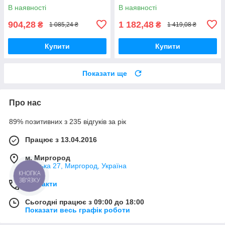
В наявності
В наявності
904,28
1 182,48
₴
₴
1 085,24 ₴
1 419,08 ₴
Купити
Купити
Показати ще
Про нас
89% позитивних з 235 відгуків за рік
Працює з 13.04.2016
м. Миргород
Ткацька 27, Миргород, Україна
КНОПКА
ЗВ'ЯЗКУ
Контакти
Сьогодні працює з 09:00 до 18:00
Показати весь графік роботи