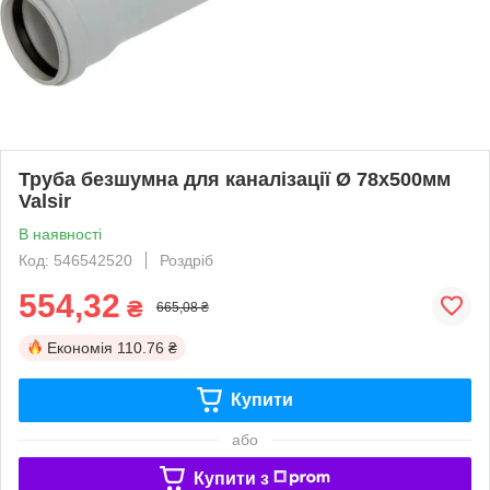
Труба безшумна для каналізації Ø 78х500мм
Valsir
В наявності
Код: 546542520
Роздріб
554,32
₴
665,08 ₴
Економія
110.76 ₴
Купити
або
Купити з