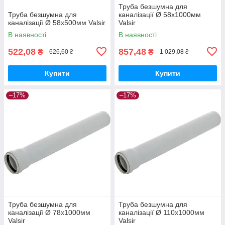
Труба безшумна для
Труба безшумна для
каналізації Ø 58х1000мм
каналізації Ø 58х500мм Valsir
Valsir
В наявності
В наявності
522,08
857,48
₴
₴
626,60 ₴
1 029,08 ₴
Купити
Купити
–17%
–17%
Труба безшумна для
Труба безшумна для
каналізації Ø 78х1000мм
каналізації Ø 110х1000мм
Valsir
Valsir