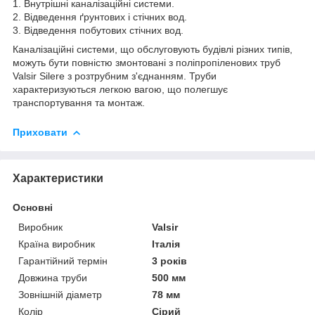
1. Внутрішні каналізаційні системи.
2. Відведення ґрунтових і стічних вод.
3. Відведення побутових стічних вод.
Каналізаційні системи, що обслуговують будівлі різних типів,
можуть бути повністю змонтовані з поліпропіленових труб
Valsir Silere з розтрубним з'єднанням. Труби
характеризуються легкою вагою, що полегшує
транспортування та монтаж.
Приховати
Характеристики
Основні
Виробник
Valsir
Країна виробник
Італія
Гарантійний термін
3 років
Довжина труби
500 мм
Зовнішній діаметр
78 мм
Колір
Сірий