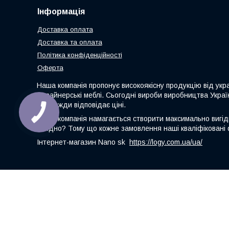
Інформація
Доставка оплата
Доставка та оплата
Політика конфіденційності
Оферта
Наша компанія пропонує високоякісну продукцію від укр
дизайнерські меблі. Сьогодні вироби виробництва Украї
не завжди відповідає ціні.
Наша компанія намагається створити максимально вигідні
вигідно? Тому що кожне замовлення наші кваліфіковані 
Інтернет-магазин Nano sk
https://logy.com.ua/ua/