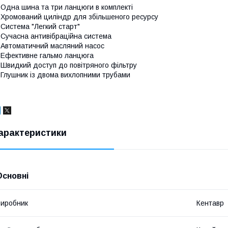
 Одна шина та три ланцюги в комплекті
 Хромований циліндр для збільшеного ресурсу
 Система "Легкий старт"
 Сучасна антивібраційна система
 Автоматичний масляний насос
 Ефективне гальмо ланцюга
 Швидкий доступ до повітряного фільтру
 Глушник із двома вихлопними трубами
арактеристики
Основні
иробник
Кентавр