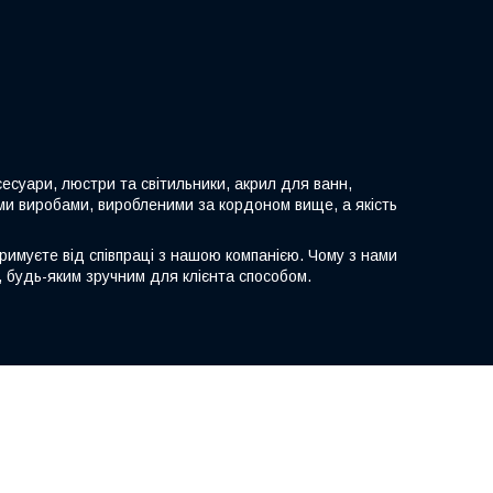
есуари, люстри та світильники, акрил для ванн,
ими виробами, виробленими за кордоном вище, а якість
тримуєте від співпраці з нашою компанією. Чому з нами
, будь-яким зручним для клієнта способом.