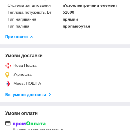
Система запалювання
п'єзоелектричний елемент
Теплова потужність, Вт
51000
Тип нагрівання
прямий
Тип палива
пропан/бутан
Приховати
Умови доставки
Нова Пошта
Укрпошта
Meest ПОШТА
Всі умови доставки
Умови оплати