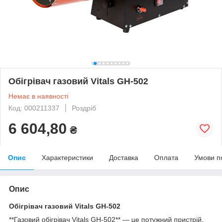
Обігрівач газовий Vitals GH-502
Немає в наявності
Код: 000211337
Роздріб
6 604,80
₴
Опис
Характеристики
Доставка
Оплата
Умови п
Опис
Обігрівач газовий Vitals GH-502
**Газовий обігрівач Vitals GH-502** — це потужний пристрій,