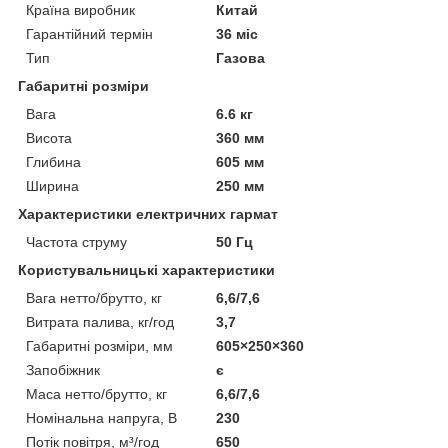
Країна виробник
Китай
Гарантійний термін
36 міс
Тип
Газова
Габаритні розміри
Вага
6.6 кг
Висота
360 мм
Глибина
605 мм
Ширина
250 мм
Характеристики електричних гармат
Частота струму
50 Гц
Користувальницькі характеристики
Вага нетто/брутто, кг
6,6/7,6
Витрата палива, кг/год
3,7
Габаритні розміри, мм
605×250×360
Запобіжник
є
Маса нетто/брутто, кг
6,6/7,6
Номінальна напруга, В
230
Потік повітря, м³/год
650