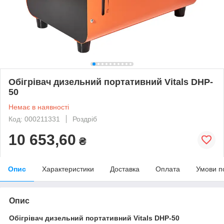
Обігрівач дизельний портативний Vitals DHP-
50
Немає в наявності
Код: 000211331
Роздріб
10 653,60
₴
Опис
Характеристики
Доставка
Оплата
Умови п
Опис
Обігрівач дизельний портативний Vitals DHP-50