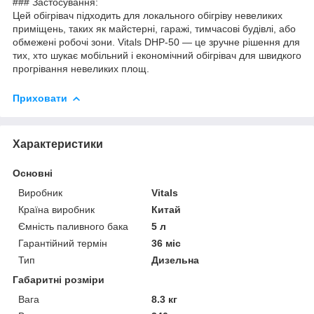
### Застосування:
Цей обігрівач підходить для локального обігріву невеликих
приміщень, таких як майстерні, гаражі, тимчасові будівлі, або
обмежені робочі зони. Vitals DHP-50 — це зручне рішення для
тих, хто шукає мобільний і економічний обігрівач для швидкого
прогрівання невеликих площ.
Приховати
Характеристики
Основні
Виробник
Vitals
Країна виробник
Китай
Ємність паливного бака
5 л
Гарантійний термін
36 міс
Тип
Дизельна
Габаритні розміри
Вага
8.3 кг