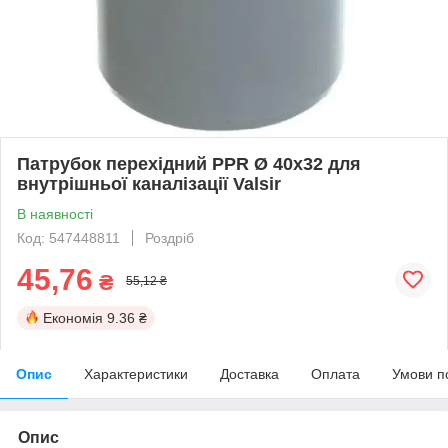
Патрубок перехідний PPR Ø 40х32 для
внутрішньої каналізації Valsir
В наявності
Код: 547448811
Роздріб
45,76
₴
55,12 ₴
Економія
9.36 ₴
Опис
Характеристики
Доставка
Оплата
Умови п
Опис