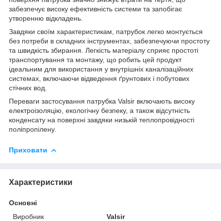
забезпечує високу ефективність системи та запобігає
утворенню відкладень.
Завдяки своїм характеристикам, патрубок легко монтується
без потреби в складних інструментах, забезпечуючи простоту
та швидкість збирання. Легкість матеріалу сприяє простоті
транспортування та монтажу, що робить цей продукт
ідеальним для використання у внутрішніх каналізаційних
системах, включаючи відведення ґрунтових і побутових
стічних вод.
Переваги застосування патрубка Valsir включають високу
електроізоляцію, екологічну безпеку, а також відсутність
конденсату на поверхні завдяки низькій теплопровідності
поліпропілену.
Приховати
Характеристики
Основні
Виробник
Valsir