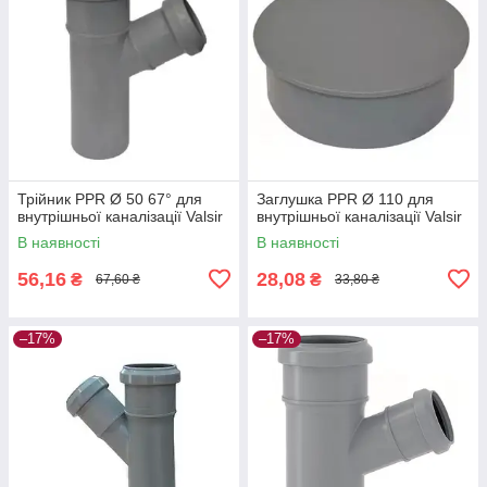
Трійник PPR Ø 50 67° для
Заглушка PPR Ø 110 для
внутрішньої каналізації Valsir
внутрішньої каналізації Valsir
В наявності
В наявності
56,16
28,08
₴
₴
67,60 ₴
33,80 ₴
–17%
–17%