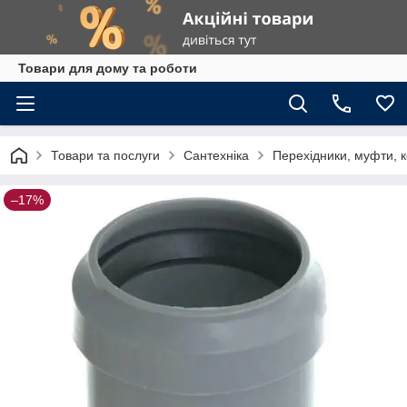
Товари для дому та роботи
Товари та послуги
Сантехніка
Перехідники, муфти, к
–17%