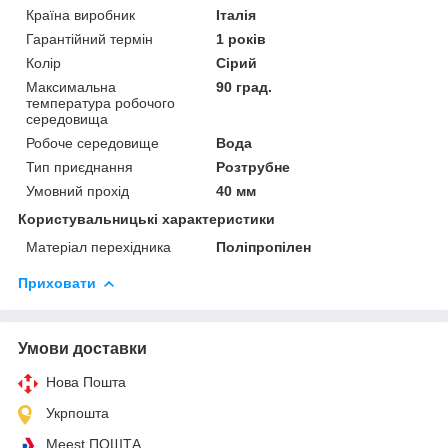
Країна виробник
Італія
Гарантійний термін
1 років
Колір
Сірий
Максимальна
90 град.
температура робочого
середовища
Робоче середовище
Вода
Тип приєднання
Розтрубне
Умовний прохід
40 мм
Користувальницькі характеристики
Матеріал перехідника
Поліпропілен
Приховати
Умови доставки
Нова Пошта
Укрпошта
Meest ПОШТА