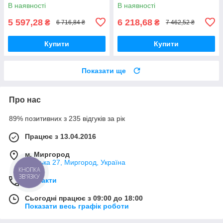
В наявності
В наявності
5 597,28
6 218,68
₴
₴
6 716,84 ₴
7 462,52 ₴
Купити
Купити
Показати ще
Про нас
89% позитивних з 235 відгуків за рік
Працює з 13.04.2016
м. Миргород
Ткацька 27, Миргород, Україна
КНОПКА
ЗВ'ЯЗКУ
Контакти
Сьогодні працює з 09:00 до 18:00
Показати весь графік роботи