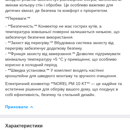
змінам кольору стін і обробки. Це особливо важливо для
дитячих кімнат, де безпека та комфорт є пріоритетом.
**Переваги:**
- **Безпечність:** Конвектор не має гострих кутів, а
температура зовнішньої поверхні залишається низькою, що
забезпечує безпечне використання.
- **Захист від перегріву:** Вбудована система захисту від
перегріву забезпечує додаткову безпеку.
- **Функція захисту від замерзання:** Дозволяє підтримувати
мінімальну температуру +5 °C у приміщенні, що особливо
корисно в холодний період.
- **Швидка установка:** У комплект входять настінні
кронштейни для швидкого монтажу та зручного очищення.
Електричний конвектор **NOREL PM 10 KT** — це надійне та
естетичне рішення для обігріву вашого дому, що поєднує в
собі ефективність, безпеку та стильний дизайн.
Приховати
Характеристики