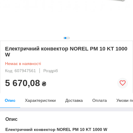
Електричний конвектор NOREL PM 10 KT 1000
W
Немає в наявності
Код: 607947561
Роздріб
5 670,08
₴
Опис
Характеристики
Доставка
Оплата
Умови п
Опис
Електричний конвектор NOREL PM 10 KT 1000 W