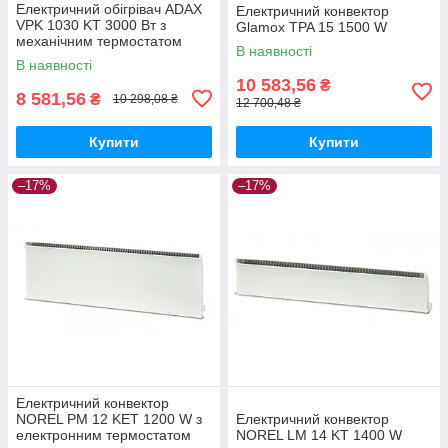
Електричний обігрівач ADAX
Електричний конвектор
VPK 1030 KT 3000 Вт з
Glamox TPA 15 1500 W
механічним термостатом
В наявності
В наявності
10 583,56
₴
8 581,56
₴
10 298,08 ₴
12 700,48 ₴
Купити
Купити
–17%
–17%
Електричний конвектор
NOREL PM 12 KET 1200 W з
Електричний конвектор
електронним термостатом
NOREL LM 14 KT 1400 W